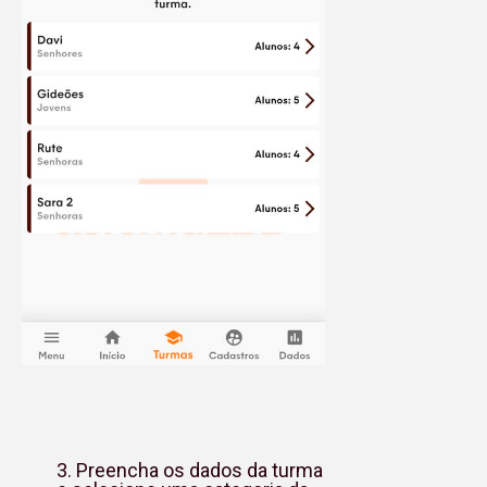
3. Preencha os dados da turma