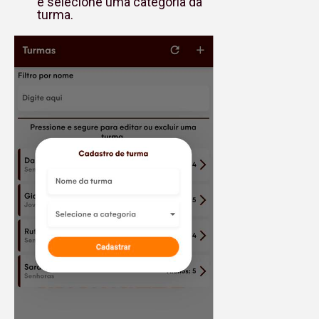
e selecione uma categoria da
turma.