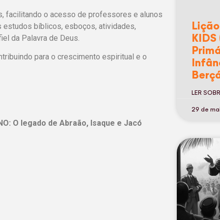
s, facilitando o acesso de professores e alunos
Lição
s estudos bíblicos, esboços, atividades,
KIDS 
iel da Palavra de Deus.
Primá
ribuindo para o crescimento espiritual e o
Infân
Berçá
LER SOB
29 de ma
 O legado de Abraão, Isaque e Jacó