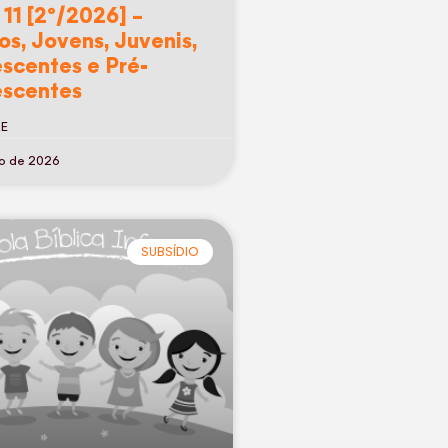
 11 [2º/2026] –
os, Jovens, Juvenis,
scentes e Pré-
scentes
RE
ho de 2026
SUBSÍDIO