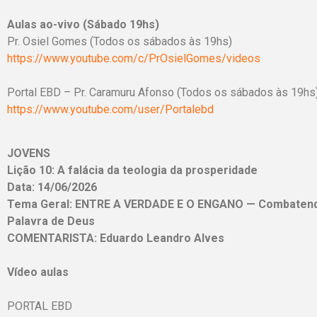
Aulas ao-vivo (Sábado 19hs)
Pr. Osiel Gomes (Todos os sábados às 19hs)
https://www.youtube.com/c/PrOsielGomes/videos
Portal EBD – Pr. Caramuru Afonso (Todos os sábados às 19hs
https://www.youtube.com/user/Portalebd
JOVENS
Lição 10: A falácia da teologia da prosperidade
Data: 14/06/2026
Tema Geral: ENTRE A VERDADE E O ENGANO — Combatendo
Palavra de Deus
COMENTARISTA: Eduardo Leandro Alves
Vídeo aulas
PORTAL EBD