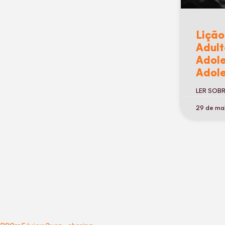
Lição
Adult
Adole
Adole
LER SOB
29 de ma