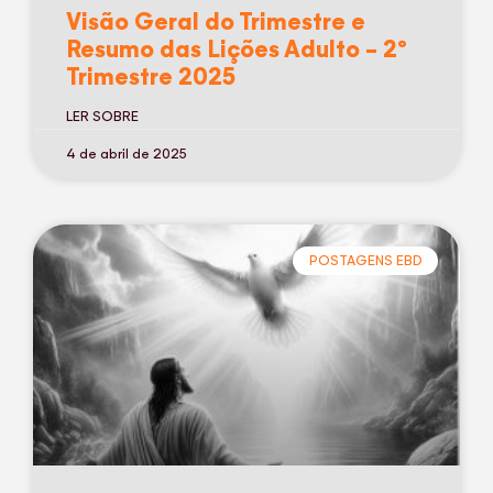
Visão Geral do Trimestre e
Resumo das Lições Adulto – 2º
Trimestre 2025
LER SOBRE
4 de abril de 2025
POSTAGENS EBD