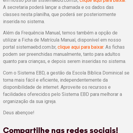
em nosso portal sistemaebd.com.br,
clique aqui para baixar
.
A secretaria poderá lançar a chamada e os dados das
classes nesta planilha, que poderá ser posteriormente
inserida no sistema.
Além da Frequência Manual, temos também a opção de
utilizar a Ficha de Matrícula Manual, disponível em nosso
portal sistemaebd.com.br,
clique aqui para baixar
. As fichas
podem ser preenchidas manualmente, tanto para adultos
quanto para crianças, e depois serem inseridas no sistema.
Com o Sistema EBD, a gestão da Escola Bíblica Dominical se
torna mais fácil e eficiente, independentemente da
disponibilidade de internet. Aproveite os recursos e
facilidades oferecidos pelo Sistema EBD para melhorar a
organização da sua igreja.
Deus abençoe!
Compartilhe nas redes sociais!