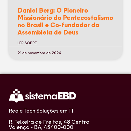
Daniel Berg: O Pioneiro
Missionário do Pentecostalismo
no Brasil e Co-fundador da
Assembleia de Deus
LER SOBRE
21 de novembro de 2024
Reale Tech Soluções em TI
R. Teixeira de Freitas, 48 Centro
Valença - BA, 45400-000