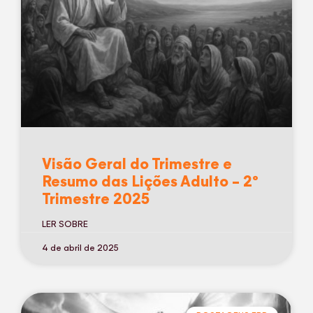
Visão Geral do Trimestre e
Resumo das Lições Adulto – 2º
Trimestre 2025
LER SOBRE
4 de abril de 2025