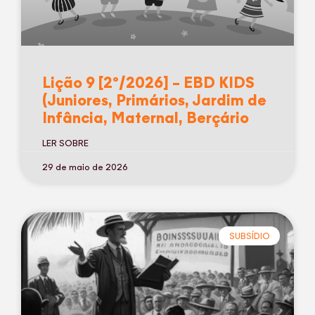
Lição 9 [2º/2026] – EBD KIDS
(Juniores, Primários, Jardim de
Infância, Maternal, Berçário
LER SOBRE
29 de maio de 2026
SUBSÍDIO