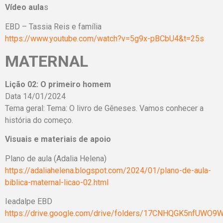
Vídeo aula
s
EBD – Tassia Reis e família
https://www.youtube.com/watch?v=5g9x-pBCbU4&t=25s
MATERNAL
Lição 02: O primeiro homem
Data 14/01/2024
Tema geral: Tema: O livro de Gêneses. Vamos conhecer a
história do começo.
Visuais e materiais de apoio
Plano de aula (Adalia Helena)
https://adaliahelena.blogspot.com/2024/01/plano-de-aula-
biblica-maternal-licao-02.html
Ieadalpe EBD
https://drive.google.com/drive/folders/17CNHQGK5nfUWO9