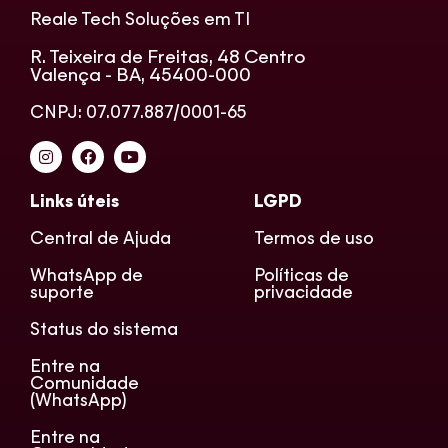
Reale Tech Soluções em TI
R. Teixeira de Freitas, 48 Centro
Valença - BA, 45400-000
CNPJ: 07.077.887/0001-65
Links úteis
LGPD
Central de Ajuda
Termos de uso
WhatsApp de
Políticas de
suporte
privacidade
Status do sistema
Entre na
Comunidade
(WhatsApp)
Entre na