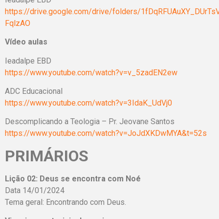
https://drive.google.com/drive/folders/1fDqRFUAuXY_DUrT
FqlzAO
Vídeo aulas
Ieadalpe EBD
https://www.youtube.com/watch?v=v_5zadEN2ew
ADC Educacional
https://www.youtube.com/watch?v=3IdaK_UdVj0
Descomplicando a Teologia – Pr. Jeovane Santos
https://www.youtube.com/watch?v=JoJdXKDwMYA&t=52s
PRIMÁRIOS
Lição 02: Deus se encontra com Noé
Data 14/01/2024
Tema geral: Encontrando com Deus.