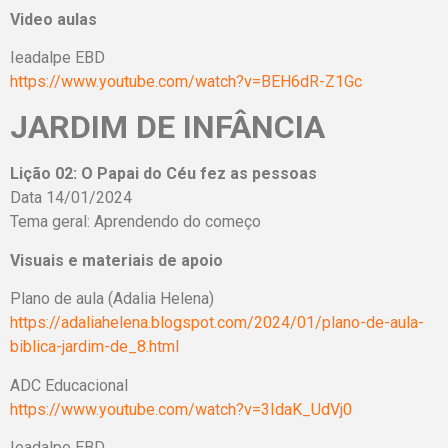
Video aulas
Ieadalpe EBD
https://www.youtube.com/watch?v=BEH6dR-Z1Gc
JARDIM DE INFÂNCIA
Lição 02: O Papai do Céu fez as pessoas
Data 14/01/2024
Tema geral: Aprendendo do começo
Visuais e materiais de apoio
Plano de aula (Adalia Helena)
https://adaliahelena.blogspot.com/2024/01/plano-de-aula-
biblica-jardim-de_8.html
ADC Educacional
https://www.youtube.com/watch?v=3IdaK_UdVj0
Ieadalpe EBD