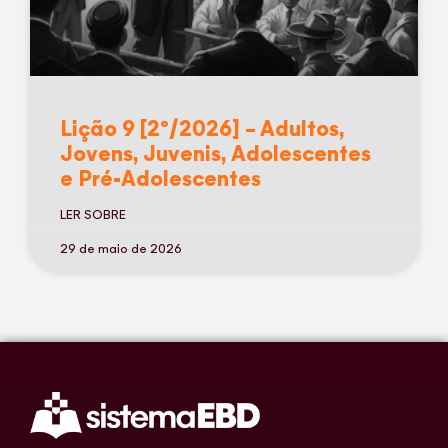
Lição 9 [2º/2026] – Adultos,
Jovens, Juvenis, Adolescentes
e Pré-Adolescentes
LER SOBRE
29 de maio de 2026