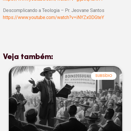
Descomplicando a Teologia – Pr. Jeovane Santos
https://www.youtube.com/watch?v=iNYZx0DGteY
Veja também:
SUBSÍDIO