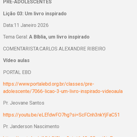
PRÉ-ADOLESCENTES
Lição 03: Um livro inspirado
Data:11 Janeiro 2026
Tema Geral:
A Bíblia, um livro inspirado
COMENTARISTA:CARLOS ALEXANDRE RIBEIRO
Vídeo aulas
PORTAL EBD
https://www.portalebd.org.br/classes/pre-
adolescente/7066-licao-3-um-livro-inspirado-videoaula
Pr. Jeovane Santos
https://youtu.be/eLEfdwFO7hg?si=ScFCnh3nkYjFaC51
Pr. Janderson Nascimento