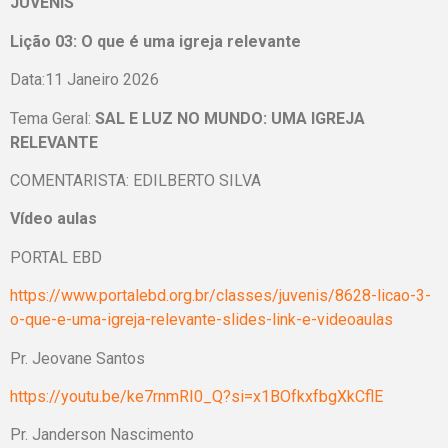
JUVENIS
Lição 03: O que é uma igreja relevante
Data:11 Janeiro 2026
Tema Geral:
SAL E LUZ NO MUNDO: UMA IGREJA
RELEVANTE
COMENTARISTA: EDILBERTO SILVA
Vídeo aulas
PORTAL EBD
https://www.portalebd.org.br/classes/juvenis/8628-licao-3-
o-que-e-uma-igreja-relevante-slides-link-e-videoaulas
Pr. Jeovane Santos
https://youtu.be/ke7rnmRI0_Q?si=x1BOfkxfbgXkCflE
Pr. Janderson Nascimento