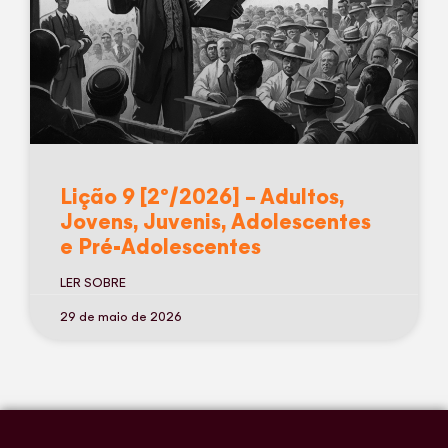
Lição 9 [2º/2026] – Adultos,
Jovens, Juvenis, Adolescentes
e Pré-Adolescentes
LER SOBRE
29 de maio de 2026