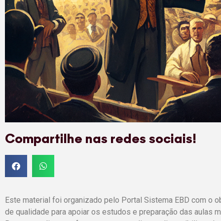
Compartilhe nas redes sociais!
Este material foi organizado pelo Portal Sistema EBD com o o
de qualidade para apoiar os estudos e preparação das aulas mi