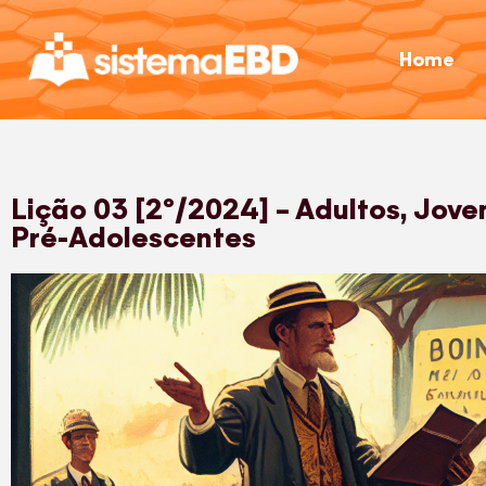
Home
Lição 03 [2º/2024] – Adultos, Jove
Pré-Adolescentes