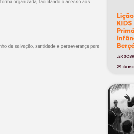
 forma organizada, facilitando o acesso aos
Lição
KIDS 
Primá
Infân
Berçá
 da salvação, santidade e perseverança para
LER SOB
29 de ma