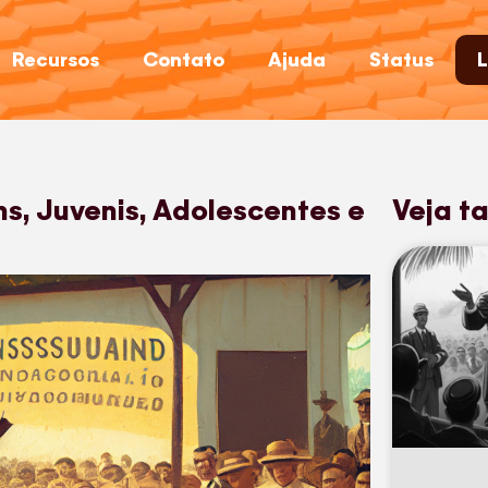
Recursos
Contato
Ajuda
Status
L
ns, Juvenis, Adolescentes e
Veja t