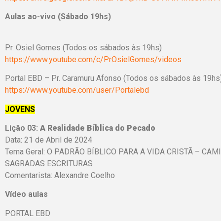
Aulas ao-vivo (Sábado 19hs)
Pr. Osiel Gomes (Todos os sábados às 19hs)
https://www.youtube.com/c/PrOsielGomes/videos
Portal EBD – Pr. Caramuru Afonso (Todos os sábados às 19hs
https://www.youtube.com/user/Portalebd
JOVENS
Lição 03:
A Realidade Bíblica do Pecado
Data: 21 de Abril de 2024
Tema Geral: O PADRÃO BÍBLICO PARA A VIDA CRISTÃ – C
SAGRADAS ESCRITURAS
Comentarista: Alexandre Coelho
Vídeo aulas
PORTAL EBD