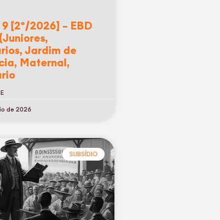
 9 [2º/2026] – EBD
(Juniores,
rios, Jardim de
cia, Maternal,
rio
RE
io de 2026
SUBSÍDIO