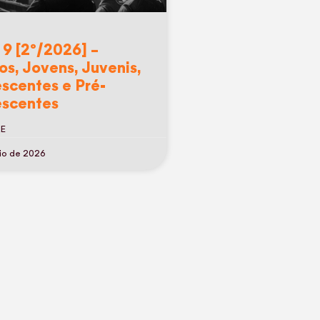
 9 [2º/2026] –
os, Jovens, Juvenis,
scentes e Pré-
scentes
RE
io de 2026