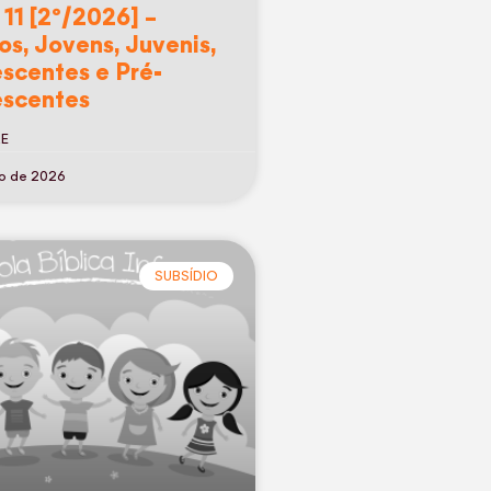
 11 [2º/2026] –
os, Jovens, Juvenis,
scentes e Pré-
scentes
RE
ho de 2026
SUBSÍDIO