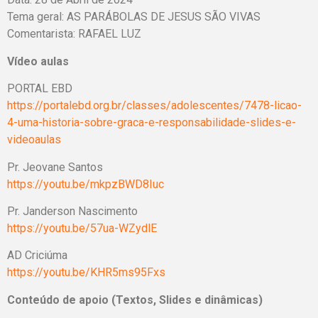
Tema geral: AS PARÁBOLAS DE JESUS SÃO VIVAS
Comentarista: RAFAEL LUZ
Vídeo aulas
PORTAL EBD
https://portalebd.org.br/classes/adolescentes/7478-licao-
4-uma-historia-sobre-graca-e-responsabilidade-slides-e-
videoaulas
Pr. Jeovane Santos
https://youtu.be/mkpzBWD8Iuc
Pr. Janderson Nascimento
https://youtu.be/57ua-WZydlE
AD Criciúma
https://youtu.be/KHR5ms95Fxs
Conteúdo de apoio (Textos, Slides e dinâmicas)