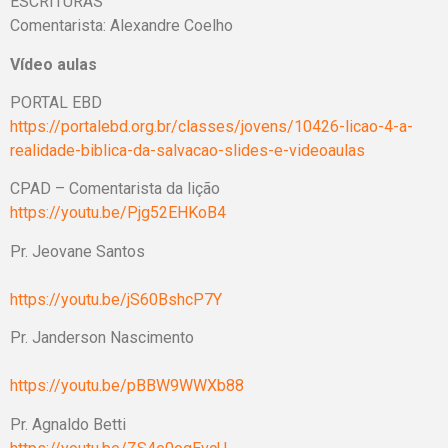
ESCRITURAS
Comentarista: Alexandre Coelho
Vídeo aulas
PORTAL EBD
https://portalebd.org.br/classes/jovens/10426-licao-4-a-
realidade-biblica-da-salvacao-slides-e-videoaulas
CPAD – Comentarista da lição
https://youtu.be/Pjg52EHKoB4
Pr. Jeovane Santos
https://youtu.be/jS60BshcP7Y
Pr. Janderson Nascimento
https://youtu.be/pBBW9WWXb88
Pr. Agnaldo Betti