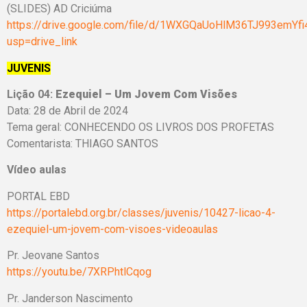
(SLIDES) AD Criciúma
https://drive.google.com/file/d/1WXGQaUoHlM36TJ993emYf
usp=drive_link
JUVENIS
Lição 04:
Ezequiel – Um Jovem Com Visões
Data: 28 de Abril de 2024
Tema geral: CONHECENDO OS LIVROS DOS PROFETAS
Comentarista: THIAGO SANTOS
Vídeo aulas
PORTAL EBD
https://portalebd.org.br/classes/juvenis/10427-licao-4-
ezequiel-um-jovem-com-visoes-videoaulas
Pr. Jeovane Santos
https://youtu.be/7XRPhtlCqog
Pr. Janderson Nascimento