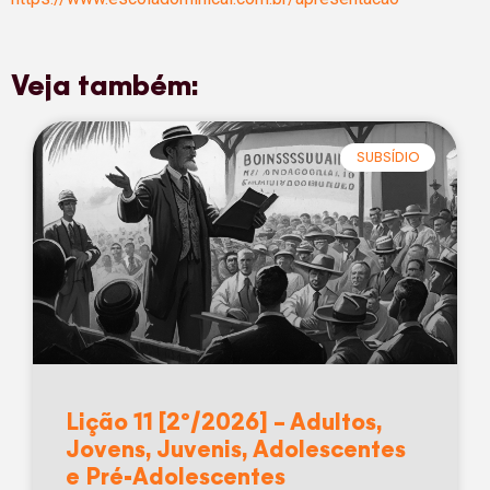
Veja também:
SUBSÍDIO
Lição 11 [2º/2026] – Adultos,
Jovens, Juvenis, Adolescentes
e Pré-Adolescentes