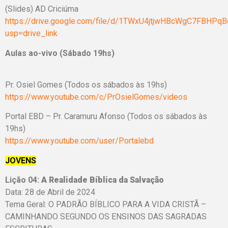
(Slides) AD Criciúma
https://drive.google.com/file/d/1TWxU4jtjwHBcWgC7FBHP
usp=drive_link
Aulas ao-vivo (Sábado 19hs)
Pr. Osiel Gomes (Todos os sábados às 19hs)
https://www.youtube.com/c/PrOsielGomes/videos
Portal EBD – Pr. Caramuru Afonso (Todos os sábados às
19hs)
https://www.youtube.com/user/Portalebd
JOVENS
Lição 04:
A Realidade Bíblica da Salvação
Data: 28 de Abril de 2024
Tema Geral: O PADRÃO BÍBLICO PARA A VIDA CRISTÃ –
CAMINHANDO SEGUNDO OS ENSINOS DAS SAGRADAS