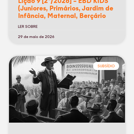
Lição 9 [2º/2026] – EBD KIDS
(Juniores, Primários, Jardim de
Infância, Maternal, Berçário
LER SOBRE
29 de maio de 2026
SUBSÍDIO