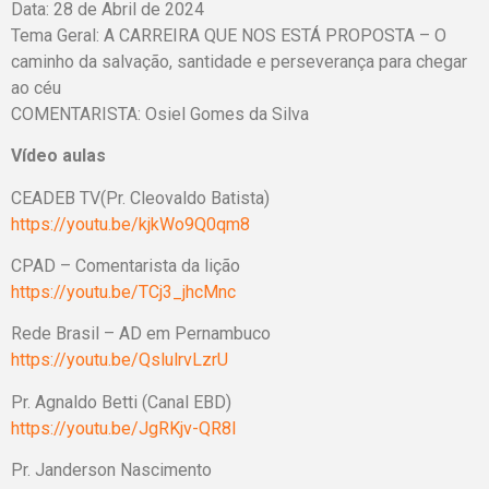
Data: 28 de Abril de 2024
Tema Geral: A CARREIRA QUE NOS ESTÁ PROPOSTA – O
caminho da salvação, santidade e perseverança para chegar
ao céu
COMENTARISTA: Osiel Gomes da Silva
Vídeo aulas
CEADEB TV(Pr. Cleovaldo Batista)
https://youtu.be/kjkWo9Q0qm8
CPAD – Comentarista da lição
https://youtu.be/TCj3_jhcMnc
Rede Brasil – AD em Pernambuco
https://youtu.be/QslulrvLzrU
Pr. Agnaldo Betti (Canal EBD)
https://youtu.be/JgRKjv-QR8I
Pr. Janderson Nascimento