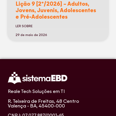
Lição 9 [2º/2026] – Adultos,
Jovens, Juvenis, Adolescentes
e Pré-Adolescentes
LER SOBRE
29 de maio de 2026
Reale Tech Soluções em TI
R. Teixeira de Freitas, 48 Centro
Valença - BA, 45400-000
CNPJ: 07.077.887/0001-65