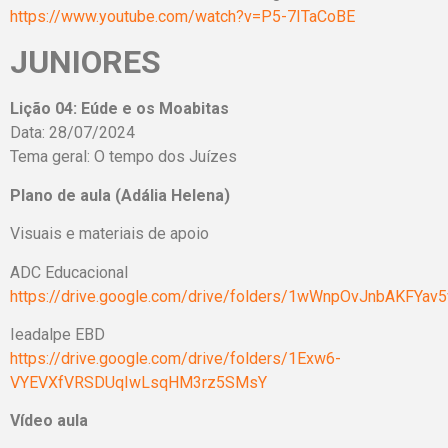
https://www.youtube.com/watch?v=P5-7ITaCoBE
JUNIORES
Lição 04: Eúde e os Moabitas
Data: 28/07/2024
Tema geral: O tempo dos Juízes
Plano de aula (Adália Helena)
Visuais e materiais de apoio
ADC Educacional
https://drive.google.com/drive/folders/1wWnpOvJnbAKFYa
Ieadalpe EBD
https://drive.google.com/drive/folders/1Exw6-
VYEVXfVRSDUqIwLsqHM3rz5SMsY
Vídeo aula