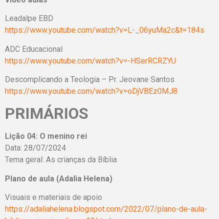
Leadalpe EBD
https://www.youtube.com/watch?v=L-_06yuMa2c&t=184s
ADC Educacional
https://www.youtube.com/watch?v=-HSerRCRZYU
Descomplicando a Teologia – Pr. Jeovane Santos
https://www.youtube.com/watch?v=oDjVBEz0MJ8
PRIMÁRIOS
Lição 04: O menino rei
Data: 28/07/2024
Tema geral: As crianças da Bíblia
Plano de aula (Adalia Helena)
Visuais e materiais de apoio
https://adaliahelena.blogspot.com/2022/07/plano-de-aula-