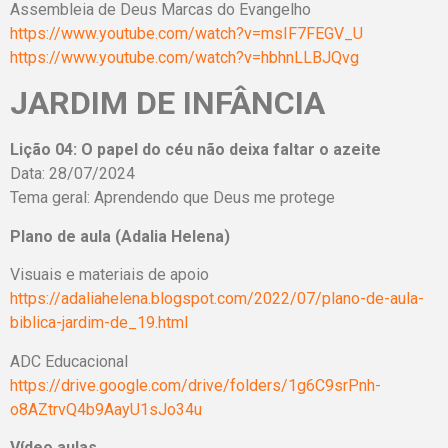
Assembleia de Deus Marcas do Evangelho
https://www.youtube.com/watch?v=msIF7FEGV_U
https://www.youtube.com/watch?v=hbhnLLBJQvg
JARDIM DE INFÂNCIA
Lição 04: O papel do céu não deixa faltar o azeite
Data: 28/07/2024
Tema geral: Aprendendo que Deus me protege
Plano de aula (Adalia Helena)
Visuais e materiais de apoio
https://adaliahelena.blogspot.com/2022/07/plano-de-aula-
biblica-jardim-de_19.html
ADC Educacional
https://drive.google.com/drive/folders/1g6C9srPnh-
o8AZtrvQ4b9AayU1sJo34u
Vídeo aulas