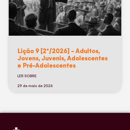
Lição 9 [2º/2026] – Adultos,
Jovens, Juvenis, Adolescentes
e Pré-Adolescentes
LER SOBRE
29 de maio de 2026