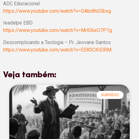
ADC Educacional
https://www.youtube.com/watch?v=DAbdthG5bxg
Ieadalpe EBD
https://www.youtube.com/watch?v=MrlG6eO7P1g
Descomplicando a Teologia – Pr. Jeovane Santos
https://www.youtube.com/watch?v=EE83CKIElRM
Veja também:
SUBSÍDIO