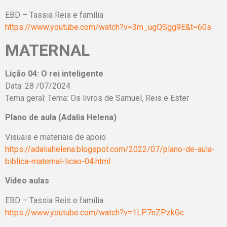
EBD – Tassia Reis e família
https://www.youtube.com/watch?v=3m_ugQSgg9E&t=60s
MATERNAL
Lição 04: O rei inteligente
Data: 28 /07/2024
Tema geral: Tema: Os livros de Samuel, Reis e Ester
Plano de aula (Adalia Helena)
Visuais e materiais de apoio
https://adaliahelena.blogspot.com/2022/07/plano-de-aula-
biblica-maternal-licao-04.html
Video aulas
EBD – Tassia Reis e família
https://www.youtube.com/watch?v=1LP7nZPzkGc