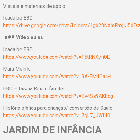
Visuais e materiais de apoio
Ieadalpe EBD
https://drive.google.com/drive/folders/1gb28NXmFhxjIJ5d
### Vídeo aulas
Ieadalpe EBD
https://www.youtube.com/watch?v=T5tRNXy-i0E
Mara Melnik
https://www.youtube.com/watch?v=9A-EM4Oa4-I
EBD – Tassia Reis e família
https://www.youtube.com/watch?v=Bv4Ss9AKbcg
História bíblica para crianças/ conversão de Saulo
https://www.youtube.com/watch?v=7gL7_JWfif0
JARDIM DE INFÂNCIA