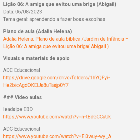
Lição 06: A amiga que evitou uma briga (Abigail)
Data: 06/08/2023
Tema geral: aprendendo a fazer boas escolhas
Plano de aula (Adalia Helena)
Adalia Helena: Plano de aula bíblica /Jardim de Infância –
Lição 06: A amiga que evitou uma briga( Abigail )
Visuais e materiais de apoio
ADC Educacional
https://drive.google.com/drive/folders/1hYQFyi-
He2bicAgdOKElJa8uTaajp0Y7
### Vídeo aulas
Ieadalpe EBD
https://www.youtube.com/watch?v=n-tBdGCCuUk
ADC Educacional
https://www.youtube.com/watch?v=Ei3wuy-wy_A