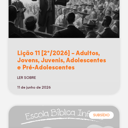
Lição 11 [2º/2026] – Adultos,
Jovens, Juvenis, Adolescentes
e Pré-Adolescentes
LER SOBRE
11 de junho de 2026
SUBSÍDIO