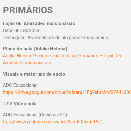
PRIMÁRIOS
Lição 06: Amizades missionárias
Data: 06/08/2023
Tema geral: As aventuras de um grande missionário
Plano de aula (Adalia Helena)
Adalia Helena: Plano de aula bíblica /Primários – Lição 06:
Amizades missionárias
Visuais e materiais de apoio
ADC Educacional
https://drive.google.com/drive/folders/1FgYebtMmRIFA4L
### Vídeo aula
ADC Educacional (Criciúma/SC)
ttps://www.youtube.com/watch?v=gEIXhzmIPvQ