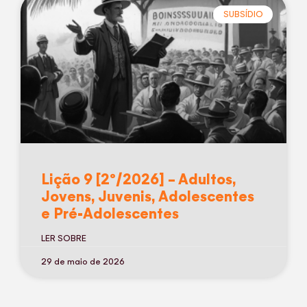
SUBSÍDIO
Lição 9 [2º/2026] – Adultos,
Jovens, Juvenis, Adolescentes
e Pré-Adolescentes
LER SOBRE
29 de maio de 2026