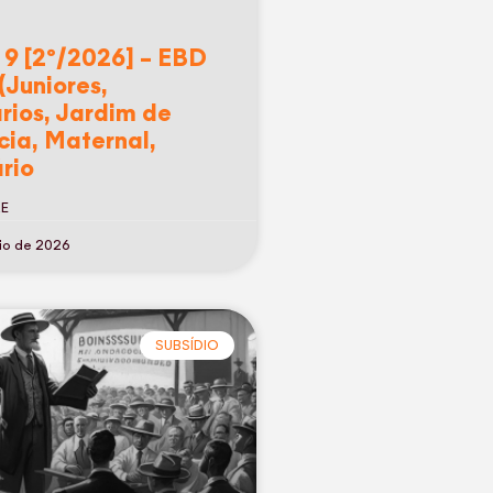
 9 [2º/2026] – EBD
(Juniores,
rios, Jardim de
cia, Maternal,
rio
RE
io de 2026
SUBSÍDIO