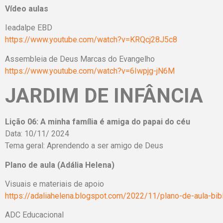
Vídeo aulas
Ieadalpe EBD
https://www.youtube.com/watch?v=KRQcj28J5c8
Assembleia de Deus Marcas do Evangelho
https://www.youtube.com/watch?v=6Iwpjg-jN6M
JARDIM DE INFÂNCIA
Lição 06: A minha família é amiga do papai do céu
Data: 10/11/ 2024
Tema geral: Aprendendo a ser amigo de Deus
Plano de aula (Adália Helena)
Visuais e materiais de apoio
https://adaliahelena.blogspot.com/2022/11/plano-de-aula-bibl
ADC Educacional