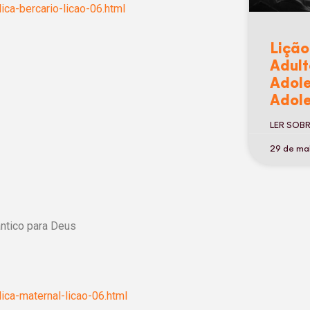
ica-bercario-licao-06.html
Lição
Adult
Adole
Adole
LER SOB
29 de ma
ntico para Deus
ica-maternal-licao-06.html