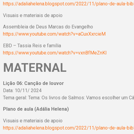
https://adaliahelena.blogspot.com/2022/11/plano-de-aula-bibl
Visuais e materiais de apoio
Assembleia de Deus Marcas do Evangelho
https://www.youtube.com/watch?v=aCuxXxrcieM
EBD – Tassia Reis e família
https://www.youtube.com/watch?v=vxnBfMeZnKI
MATERNAL
Lição 06: Canção de louvor
Data: 10/11/ 2024
Tema geral: Tema: Os livros de Salmos: Vamos escolher um Câ
Plano de aula (Adália Helena)
Visuais e materiais de apoio
https://adaliahelena.blogspot.com/2022/11/plano-de-aula-bibl