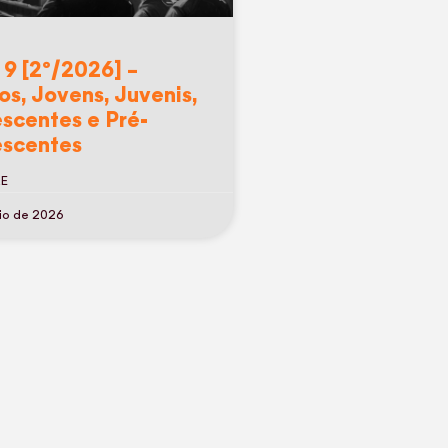
 9 [2º/2026] –
os, Jovens, Juvenis,
scentes e Pré-
scentes
RE
io de 2026