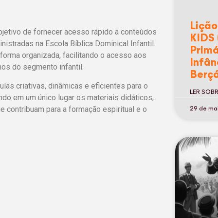
Lição
bjetivo de fornecer acesso rápido a conteúdos
KIDS 
istradas na Escola Bíblica Dominical Infantil.
Primá
 forma organizada, facilitando o acesso aos
Infân
os do segmento infantil.
Berçá
as criativas, dinâmicas e eficientes para o
LER SOB
ndo em um único lugar os materiais didáticos,
e contribuam para a formação espiritual e o
29 de ma