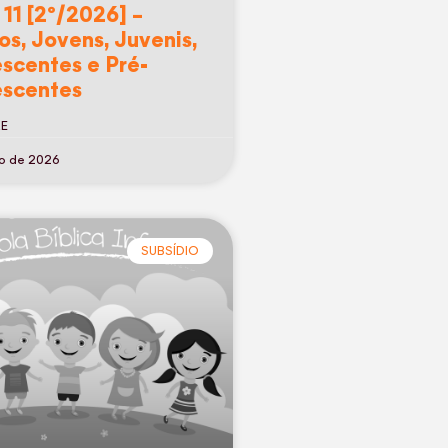
 11 [2º/2026] –
os, Jovens, Juvenis,
scentes e Pré-
scentes
RE
ho de 2026
SUBSÍDIO