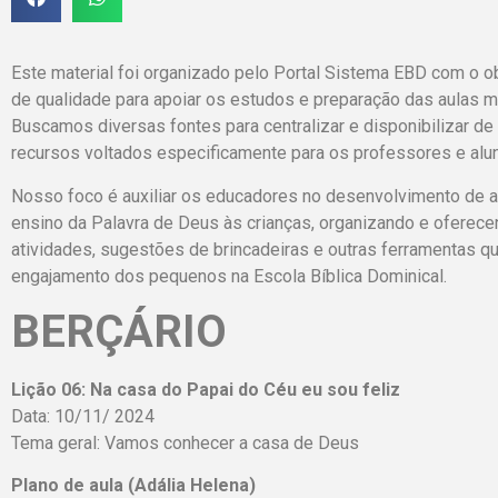
Este material foi organizado pelo Portal Sistema EBD com o o
de qualidade para apoiar os estudos e preparação das aulas min
Buscamos diversas fontes para centralizar e disponibilizar de
recursos voltados especificamente para os professores e alun
Nosso foco é auxiliar os educadores no desenvolvimento de aul
ensino da Palavra de Deus às crianças, organizando e oferece
atividades, sugestões de brincadeiras e outras ferramentas qu
engajamento dos pequenos na Escola Bíblica Dominical.
BERÇÁRIO
Lição 06: Na casa do Papai do Céu eu sou feliz
Data: 10/11/ 2024
Tema geral: Vamos conhecer a casa de Deus
Plano de aula (Adália Helena)