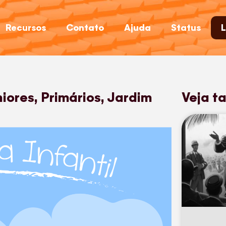
Recursos
Contato
Ajuda
Status
L
iores, Primários, Jardim
Veja t