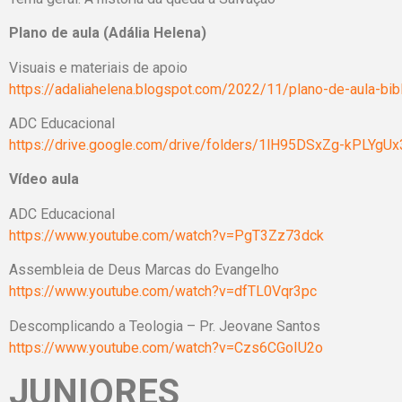
Plano de aula (Adália Helena)
Visuais e materiais de apoio
https://adaliahelena.blogspot.com/2022/11/plano-de-aula-bibl
ADC Educacional
https://drive.google.com/drive/folders/1lH95DSxZg-kPLYg
Vídeo aula
ADC Educacional
https://www.youtube.com/watch?v=PgT3Zz73dck
Assembleia de Deus Marcas do Evangelho
https://www.youtube.com/watch?v=dfTL0Vqr3pc
Descomplicando a Teologia – Pr. Jeovane Santos
https://www.youtube.com/watch?v=Czs6CGoIU2o
JUNIORES