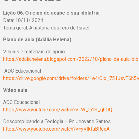
Lição 06: O reino de acabe e sua idolatria
Data: 10/11/ 2024
Tema geral: A história dos reis de Israel
Plano de aula (Adália Helena)
Visuais e materiais de apoio
https://adaliahelena.blogspot.com/2022/10/plano-de-aula-bibli
ADC Educacional
https://drive.google.com/drive/folders/1e4rClo_751JsvT6h
Vídeo aula
ADC Educacional
https://www.youtube.com/watch?v=W_LYlS_ghDQ
Descomplicando a Teologia – Pr. Jeovane Santos
https://www.youtube.com/watch?v=yVIkfaBRueA