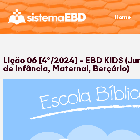
Home
Lição 06 [4º/2024] – EBD KIDS (Jun
de Infância, Maternal, Berçário)