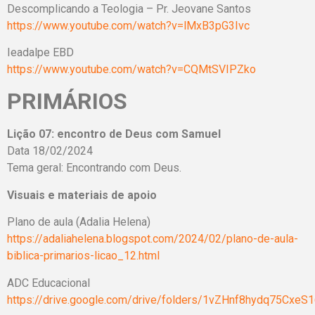
Descomplicando a Teologia – Pr. Jeovane Santos
https://www.youtube.com/watch?v=lMxB3pG3Ivc
Ieadalpe EBD
https://www.youtube.com/watch?v=CQMtSVIPZko
PRIMÁRIOS
Lição 07: encontro de Deus com Samuel
Data 18/02/2024
Tema geral: Encontrando com Deus.
Visuais e materiais de apoio
Plano de aula (Adalia Helena)
https://adaliahelena.blogspot.com/2024/02/plano-de-aula-
biblica-primarios-licao_12.html
ADC Educacional
https://drive.google.com/drive/folders/1vZHnf8hydq75Cx