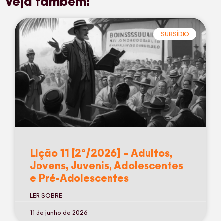
Veja também:
SUBSÍDIO
Lição 11 [2º/2026] – Adultos,
Jovens, Juvenis, Adolescentes
e Pré-Adolescentes
LER SOBRE
11 de junho de 2026