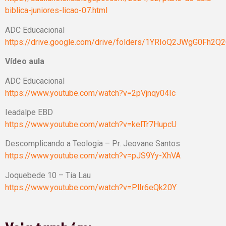
biblica-juniores-licao-07.html
ADC Educacional
https://drive.google.com/drive/folders/1YRIoQ2JWgG0Fh2Q
Vídeo aula
ADC Educacional
https://www.youtube.com/watch?v=2pVjnqy04Ic
Ieadalpe EBD
https://www.youtube.com/watch?v=kelTr7HupcU
Descomplicando a Teologia – Pr. Jeovane Santos
https://www.youtube.com/watch?v=pJS9Yy-XhVA
Joquebede 10 – Tia Lau
https://www.youtube.com/watch?v=PlIr6eQk20Y