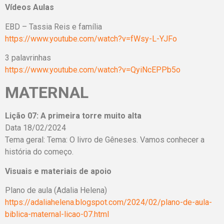
Vídeos Aulas
EBD – Tassia Reis e família
https://www.youtube.com/watch?v=fWsy-L-YJFo
3 palavrinhas
https://www.youtube.com/watch?v=QyiNcEPPb5o
MATERNAL
Lição 07: A primeira torre muito alta
Data 18/02/2024
Tema geral: Tema: O livro de Gêneses. Vamos conhecer a
história do começo.
Visuais e materiais de apoio
Plano de aula (Adalia Helena)
https://adaliahelena.blogspot.com/2024/02/plano-de-aula-
biblica-maternal-licao-07.html