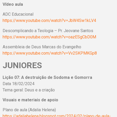
Vídeo aula
ADC Educacional
https://www.youtube.com/watch?v=JbW4Sw1kLV4
Descomplicando a Teologia – Pr. Jeovane Santos
https://www.youtube.com/watch?v=oazESgCbD0M
Assembleia de Deus Marcas do Evangelho
https://www.youtube.com/watch?v=Vv2SKPMKGp8
JUNIORES
Lição 07: A destruição de Sodoma e Gomorra
Data 18/02/2024
Tema geral: Deus e a criação
Visuais e materiais de apoio
Plano de aula (Adalia Helena)
https://adaliahelena.blogspot.com/2024/02/plano-de-aula-