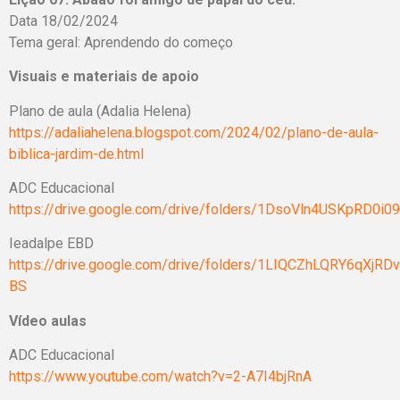
Data 18/02/2024
Tema geral: Aprendendo do começo
Visuais e materiais de apoio
Plano de aula (Adalia Helena)
https://adaliahelena.blogspot.com/2024/02/plano-de-aula-
biblica-jardim-de.html
ADC Educacional
https://drive.google.com/drive/folders/1DsoVln4USKpRD0i
Ieadalpe EBD
https://drive.google.com/drive/folders/1LIQCZhLQRY6qXj
BS
Vídeo aulas
ADC Educacional
https://www.youtube.com/watch?v=2-A7I4bjRnA