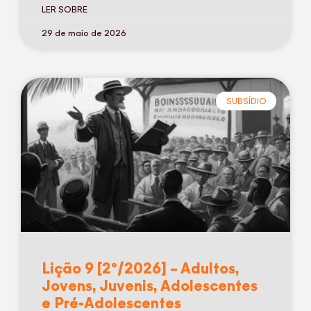
LER SOBRE
29 de maio de 2026
SUBSÍDIO
Lição 9 [2º/2026] – Adultos,
Jovens, Juvenis, Adolescentes
e Pré-Adolescentes