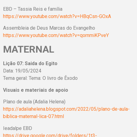
EBD – Tassia Reis e família
https://www.youtube.com/watch?v=HBqCsn-GOxA
Assembleia de Deus Marcas do Evangelho
https://www.youtube.com/watch?v=qornmiKPveY
MATERNAL
Lição 07: Saida do Egito
Data: 19/05/2024
Tema geral: Tema: O livro de Êxodo
Visuais e materiais de apoio
Plano de aula (Adalia Helena)
https://adaliahelena.blogspot.com/2022/05/plano-de-aula-
biblica-maternal-lica-07.html
Ieadalpe EBD
https://drive.google.com/drive/folders/1t3-