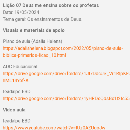
Lição 07 Deus me ensina sobre os profetas
Data: 19/05/2024
Tema geral: Os ensinamentos de Deus.
Visuais e materiais de apoio
Plano de aula (Adalia Helena)
https://adaliahelena.blogspot.com/2022/05/plano-de-aula-
biblica-primarios-licao_10.html
ADC Educacional
https://drive.google.com/drive/folders/1Jl7DdcUS_Vr1RIpK
hML14Yof-A
Ieadalpe EBD
https://drive.google.com/drive/folders/1yHRDsQdsBx1t2Ic
Vídeo aula
Ieadalpe EBD
https://www.youtube.com/watch?v=IUz0AZUgoJw