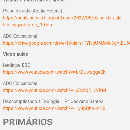
Plano de aula (Adalia Helena)
https://adaliahelena.blogspot.com/2022/05/plano-de-aula-
biblica-jardim-de_10.html
ADC Educacional
https://drive.google.com/drive/folders/1YIvqUMAMc3gYt
Vídeo aulas
Ieadalpe EBD
https://www.youtube.com/watch?v=L42UwzggeEk
ADC Educacional
https://www.youtube.com/watch?v=cDXt05_vVPM
Descomplicando a Teologia – Pr. Jeovane Santos
https://www.youtube.com/watch?v=_y4pDho-mH0
PRIMÁRIOS