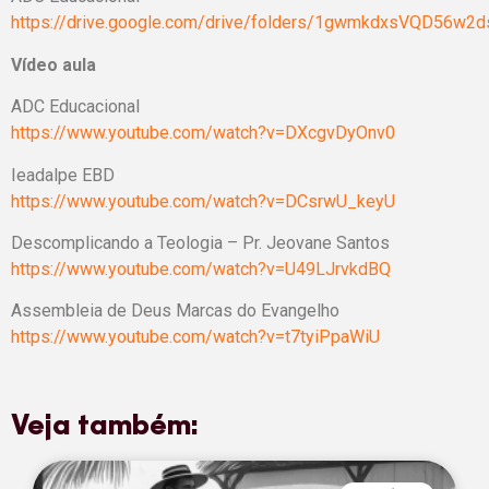
https://drive.google.com/drive/folders/1gwmkdxsVQD56
Vídeo aula
ADC Educacional
https://www.youtube.com/watch?v=DXcgvDyOnv0
Ieadalpe EBD
https://www.youtube.com/watch?v=DCsrwU_keyU
Descomplicando a Teologia – Pr. Jeovane Santos
https://www.youtube.com/watch?v=U49LJrvkdBQ
Assembleia de Deus Marcas do Evangelho
https://www.youtube.com/watch?v=t7tyiPpaWiU
Veja também: