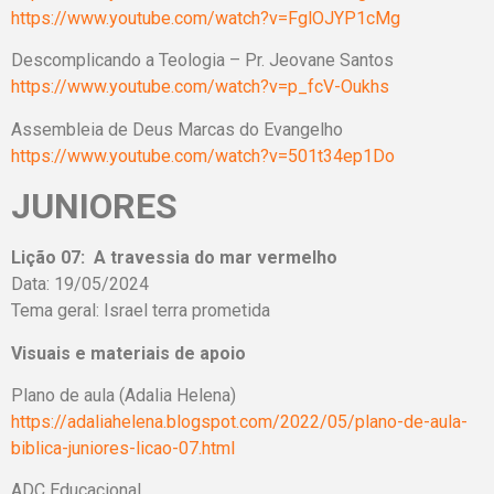
https://www.youtube.com/watch?v=FglOJYP1cMg
Descomplicando a Teologia – Pr. Jeovane Santos
https://www.youtube.com/watch?v=p_fcV-Oukhs
Assembleia de Deus Marcas do Evangelho
https://www.youtube.com/watch?v=501t34ep1Do
JUNIORES
Lição 07: A travessia do mar vermelho
Data: 19/05/2024
Tema geral: Israel terra prometida
Visuais e materiais de apoio
Plano de aula (Adalia Helena)
https://adaliahelena.blogspot.com/2022/05/plano-de-aula-
biblica-juniores-licao-07.html
ADC Educacional