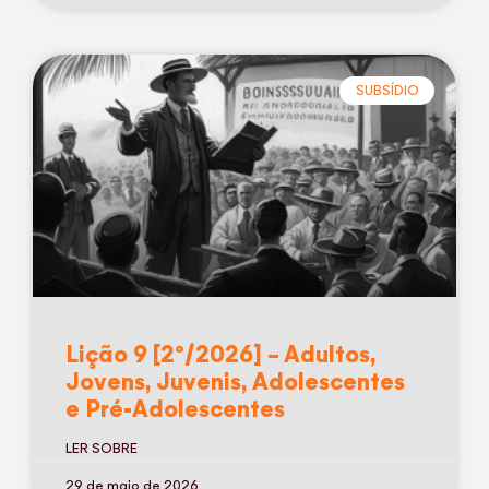
SUBSÍDIO
Lição 9 [2º/2026] – Adultos,
Jovens, Juvenis, Adolescentes
e Pré-Adolescentes
LER SOBRE
29 de maio de 2026