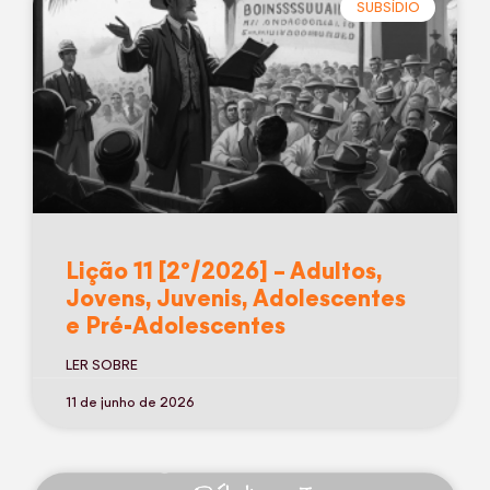
SUBSÍDIO
Lição 11 [2º/2026] – Adultos,
Jovens, Juvenis, Adolescentes
e Pré-Adolescentes
LER SOBRE
11 de junho de 2026