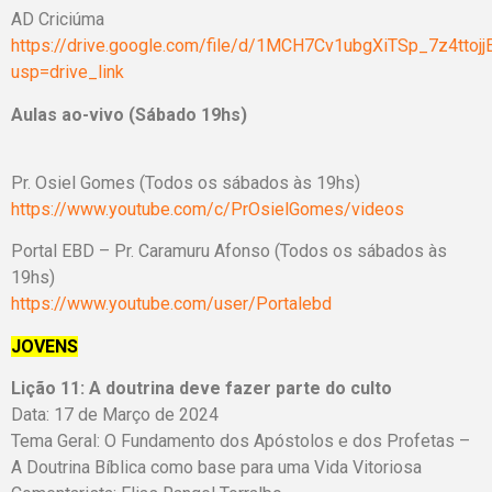
AD Criciúma
https://drive.google.com/file/d/1MCH7Cv1ubgXiTSp_7z4ttoj
usp=drive_link
Aulas ao-vivo (Sábado 19hs)
Pr. Osiel Gomes (Todos os sábados às 19hs)
https://www.youtube.com/c/PrOsielGomes/videos
Portal EBD – Pr. Caramuru Afonso (Todos os sábados às
19hs)
https://www.youtube.com/user/Portalebd
JOVENS
Lição 11:
A doutrina deve fazer parte do culto
Data: 17 de Março de 2024
Tema Geral:
O Fundamento dos Apóstolos e dos Profetas –
A Doutrina Bíblica como base para uma Vida Vitoriosa