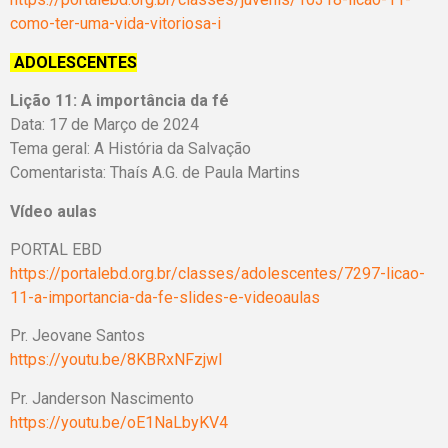
como-ter-uma-vida-vitoriosa-i
ADOLESCENTES
Lição 11:
A importância da fé
Data: 17 de Março de 2024
Tema geral:
A História da Salvação
Comentarista: Thaís A.G. de Paula Martins
Vídeo aulas
PORTAL EBD
https://portalebd.org.br/classes/adolescentes/7297-licao-
11-a-importancia-da-fe-slides-e-videoaulas
Pr. Jeovane Santos
https://youtu.be/8KBRxNFzjwI
Pr. Janderson Nascimento
https://youtu.be/oE1NaLbyKV4