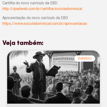
Cartilha do novo currículo da EBD
http://cpadweb.com.br/cartilha/escoladominical
Apresentação do novo currículo da EBD
https://www.escoladominical.com.br/apresentacao
Veja também:
SUBSÍDIO