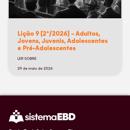
Lição 9 [2º/2026] – Adultos,
Jovens, Juvenis, Adolescentes
e Pré-Adolescentes
LER SOBRE
29 de maio de 2026