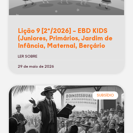
Lição 9 [2º/2026] – EBD KIDS
(Juniores, Primários, Jardim de
Infância, Maternal, Berçário
LER SOBRE
29 de maio de 2026
SUBSÍDIO