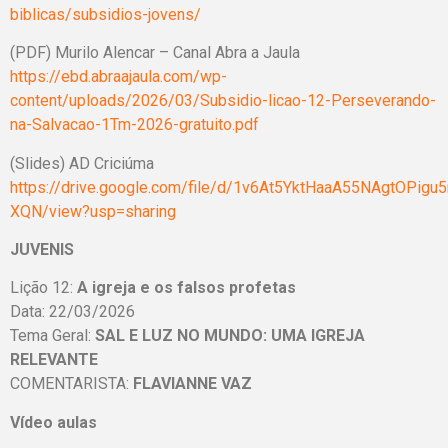
biblicas/subsidios-jovens/
(PDF) Murilo Alencar – Canal Abra a Jaula
https://ebd.abraajaula.com/wp-
content/uploads/2026/03/Subsidio-licao-12-Perseverando-
na-Salvacao-1Tm-2026-gratuito.pdf
(Slides) AD Criciúma
https://drive.google.com/file/d/1v6At5YktHaaA55NAgtOPigu
XQN/view?usp=sharing
JUVENIS
Lição 12:
A igreja e os falsos profetas
Data: 22/03/2026
Tema Geral:
SAL E LUZ NO MUNDO: UMA IGREJA
RELEVANTE
COMENTARISTA:
FLAVIANNE VAZ
Vídeo aulas