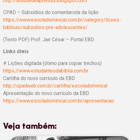
http://atitudedeaprendiz.blogspot.com
CPAD – Subsídios do comentarista da lição
https://www.escoladominical.com.br/category/licoes-
biblicas/subsidios-pre-adolescentes/
(Texto PDF) Prof. Jair César – Portal EBD
Links úteis
# Lições digitada (ótimo para copiar trechos)
https://www.estudantesdabiblia.com.br
Cartilha do novo currículo da EBD
http://cpadweb.com.br/cartilha/escoladominical
Apresentação do novo currículo da EBD
https://www.escoladominical.com.br/apresentacao
Veja também: