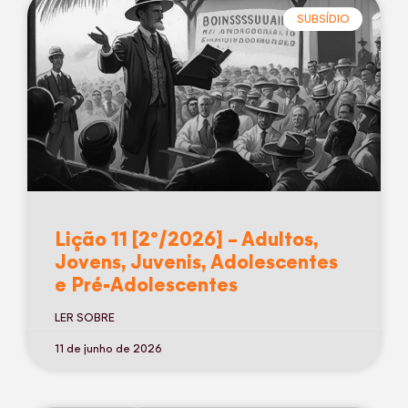
SUBSÍDIO
Lição 11 [2º/2026] – Adultos,
Jovens, Juvenis, Adolescentes
e Pré-Adolescentes
LER SOBRE
11 de junho de 2026