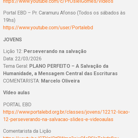
https://www.youtube.com/c/PrOsielGomes/videos
Portal EBD – Pr. Caramuru Afonso (Todos os sábados às
19hs)
https://www.youtube.com/user/Portalebd
JOVENS
Lição 12:
Perseverando na salvação
Data: 22/03/2026
Tema Geral:
PLANO PERFEITO – A Salvação da
Humanidade, a Mensagem Central das Escrituras
COMENTARISTA:
Marcelo Oliveira
Vídeo aulas
PORTAL EBD
https://www.portalebd.org.br/classes/jovens/12212-licao-
12-perseverando-na-salvacao-slides-e-videoaulas
Comentarista da Lição