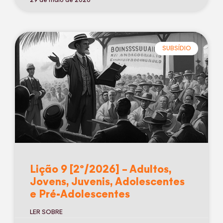
29 de maio de 2026
SUBSÍDIO
Lição 9 [2º/2026] – Adultos,
Jovens, Juvenis, Adolescentes
e Pré-Adolescentes
LER SOBRE