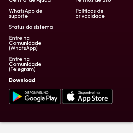
Central de Ajuda
Termos de uso
WhatsApp de
Políticas de
suporte
privacidade
Status do sistema
Entre na
Comunidade
(WhatsApp)
Entre na
Comunidade
(Telegram)
Download