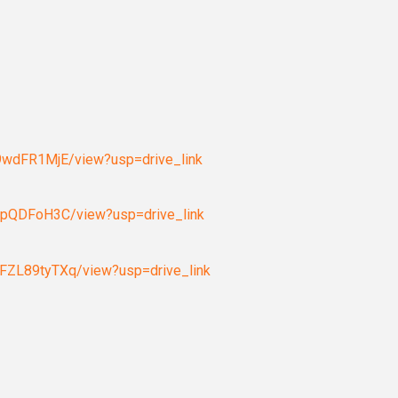
e9wdFR1MjE/view?usp=drive_link
V1pQDFoH3C/view?usp=drive_link
FZL89tyTXq/view?usp=drive_link