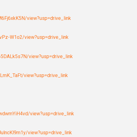
M6Fj6xkK5N/view?usp=drive_link
QvPz-W1o2/view?usp=drive_link
65DALk5s7N/view?usp=drive_link
bLmK_TaFt/view?usp=drive_link
ewdwmYiH4vd/view?usp=drive_link
ulncKl9m1y/view?usp=drive_link