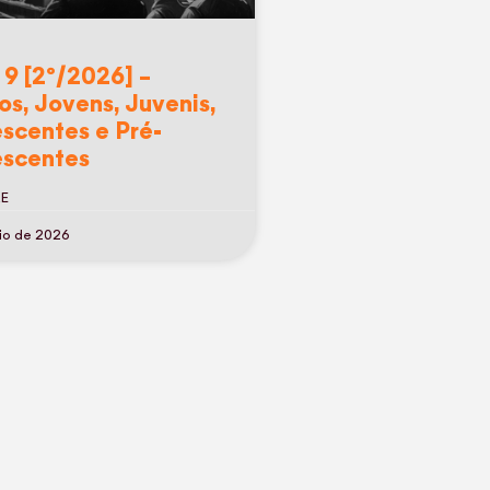
 9 [2º/2026] –
os, Jovens, Juvenis,
scentes e Pré-
scentes
RE
io de 2026