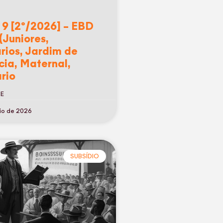
 9 [2º/2026] – EBD
(Juniores,
rios, Jardim de
cia, Maternal,
rio
RE
io de 2026
SUBSÍDIO