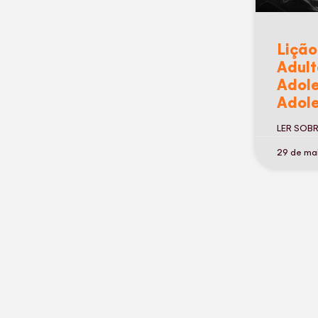
Lição
Adult
Adole
Adole
LER SOB
29 de ma