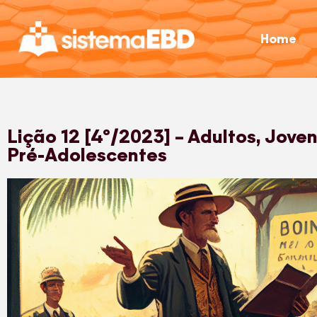
Home
Lição 12 [4º/2023] – Adultos, Jove
Pré-Adolescentes