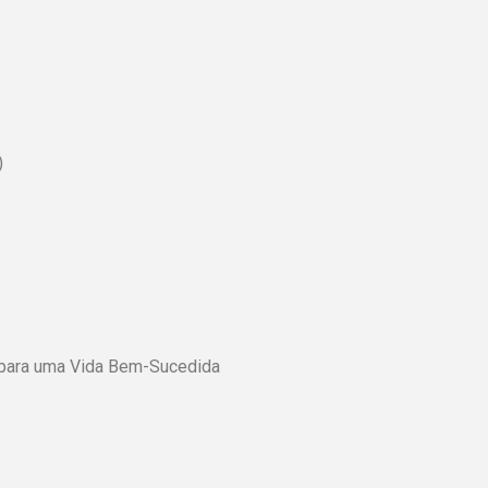
)
 para uma Vida Bem-Sucedida