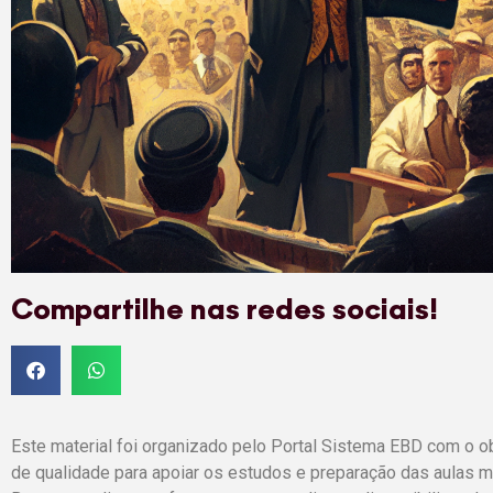
Compartilhe nas redes sociais!
Este material foi organizado pelo Portal Sistema EBD com o o
de qualidade para apoiar os estudos e preparação das aulas mi