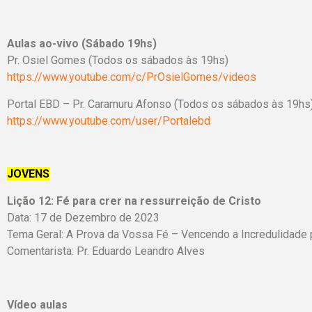
Aulas ao-vivo (Sábado 19hs)
Pr. Osiel Gomes (Todos os sábados às 19hs)
https://www.youtube.com/c/PrOsielGomes/videos
Portal EBD – Pr. Caramuru Afonso (Todos os sábados às 19hs
https://www.youtube.com/user/Portalebd
JOVENS
Lição 12:
Fé para crer na ressurreição de Cristo
Data: 17 de Dezembro de 2023
Tema Geral: A Prova da Vossa Fé – Vencendo a Incredulidade
Comentarista: Pr. Eduardo Leandro Alves
Vídeo aulas