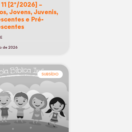
 11 [2º/2026] –
os, Jovens, Juvenis,
scentes e Pré-
scentes
RE
ho de 2026
SUBSÍDIO