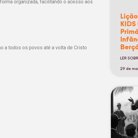
 forma organizada, facilitando o acesso aos
Lição
KIDS 
Primá
Infân
Berçá
a todos os povos até a volta de Cristo
LER SOB
29 de ma
os