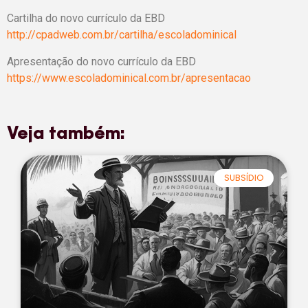
Cartilha do novo currículo da EBD
http://cpadweb.com.br/cartilha/escoladominical
Apresentação do novo currículo da EBD
https://www.escoladominical.com.br/apresentacao
Veja também:
SUBSÍDIO