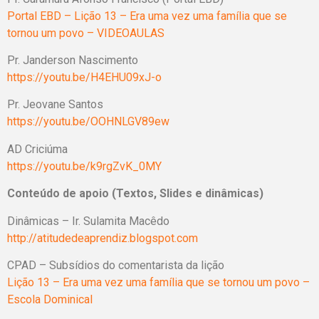
Portal EBD – Lição 13 – Era uma vez uma família que se
tornou um povo – VIDEOAULAS
Pr. Janderson Nascimento
https://youtu.be/H4EHU09xJ-o
Pr. Jeovane Santos
https://youtu.be/OOHNLGV89ew
AD Criciúma
https://youtu.be/k9rgZvK_0MY
Conteúdo de apoio (Textos, Slides e dinâmicas)
Dinâmicas – Ir. Sulamita Macêdo
http://atitudedeaprendiz.blogspot.com
CPAD – Subsídios do comentarista da lição
Lição 13 – Era uma vez uma família que se tornou um povo –
Escola Dominical