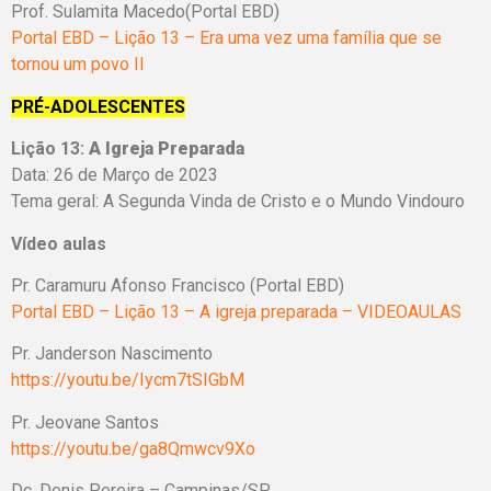
Prof. Sulamita Macedo(Portal EBD)
Portal EBD – Lição 13 – Era uma vez uma família que se
tornou um povo II
PRÉ-ADOLESCENTES
Lição 13:
A Igreja Preparada
Data: 26 de Março de 2023
Tema geral: A Segunda Vinda de Cristo e o Mundo Vindouro
Vídeo aulas
Pr. Caramuru Afonso Francisco (Portal EBD)
Portal EBD – Lição 13 – A igreja preparada – VIDEOAULAS
Pr. Janderson Nascimento
https://youtu.be/Iycm7tSIGbM
Pr. Jeovane Santos
https://youtu.be/ga8Qmwcv9Xo
Dc. Denis Pereira – Campinas/SP