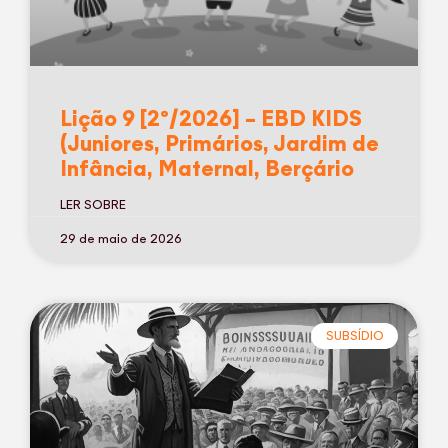
Lição 9 [2º/2026] – EBD KIDS
(Juniores, Primários, Jardim de
Infância, Maternal, Berçário
LER SOBRE
29 de maio de 2026
SUBSÍDIO