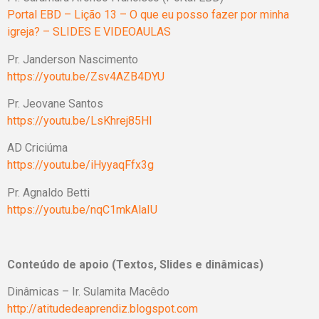
Portal EBD – Lição 13 – O que eu posso fazer por minha
igreja? – SLIDES E VIDEOAULAS
Pr. Janderson Nascimento
https://youtu.be/Zsv4AZB4DYU
Pr. Jeovane Santos
https://youtu.be/LsKhrej85HI
AD Criciúma
https://youtu.be/iHyyaqFfx3g
Pr. Agnaldo Betti
https://youtu.be/nqC1mkAlaIU
Conteúdo de apoio (Textos, Slides e dinâmicas)
Dinâmicas – Ir. Sulamita Macêdo
http://atitudedeaprendiz.blogspot.com