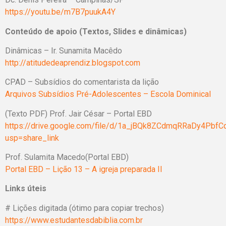
https://youtu.be/m7B7puukA4Y
Conteúdo de apoio (Textos, Slides e dinâmicas)
Dinâmicas – Ir. Sunamita Macêdo
http://atitudedeaprendiz.blogspot.com
CPAD – Subsídios do comentarista da lição
Arquivos Subsídios Pré-Adolescentes – Escola Dominical
(Texto PDF) Prof. Jair César – Portal EBD
https://drive.google.com/file/d/1a_jBQk8ZCdmqRRaDy4Pbf
usp=share_link
Prof. Sulamita Macedo(Portal EBD)
Portal EBD – Lição 13 – A igreja preparada II
Links úteis
# Lições digitada (ótimo para copiar trechos)
https://www.estudantesdabiblia.com.br