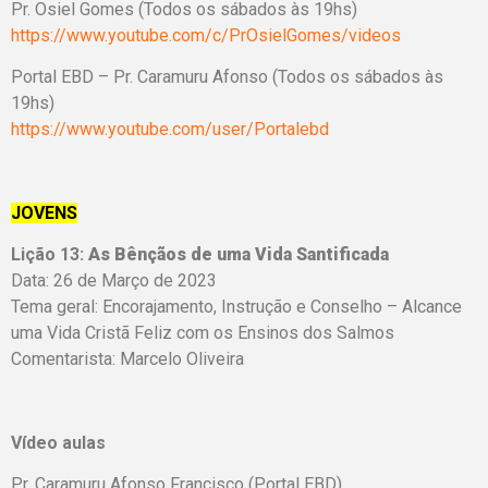
Pr. Osiel Gomes (Todos os sábados às 19hs)
https://www.youtube.com/c/PrOsielGomes/videos
Portal EBD – Pr. Caramuru Afonso (Todos os sábados às
19hs)
https://www.youtube.com/user/Portalebd
JOVENS
Lição 13:
As Bênçãos de uma Vida Santificada
Data: 26 de Março de 2023
Tema geral: Encorajamento, Instrução e Conselho – Alcance
uma Vida Cristã Feliz com os Ensinos dos Salmos
Comentarista: Marcelo Oliveira
Vídeo aulas
Pr. Caramuru Afonso Francisco (Portal EBD)