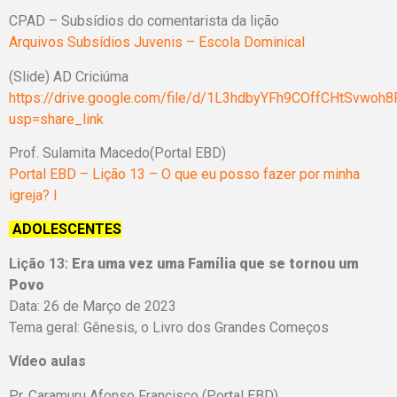
CPAD – Subsídios do comentarista da lição
Arquivos Subsídios Juvenis – Escola Dominical
(Slide) AD Criciúma
https://drive.google.com/file/d/1L3hdbyYFh9COffCHtSvwoh
usp=share_link
Prof. Sulamita Macedo(Portal EBD)
Portal EBD – Lição 13 – O que eu posso fazer por minha
igreja? I
ADOLESCENTES
Lição 13:
Era uma vez uma Família que se tornou um
Povo
Data: 26 de Março de 2023
Tema geral: Gênesis, o Livro dos Grandes Começos
Vídeo aulas
Pr. Caramuru Afonso Francisco (Portal EBD)