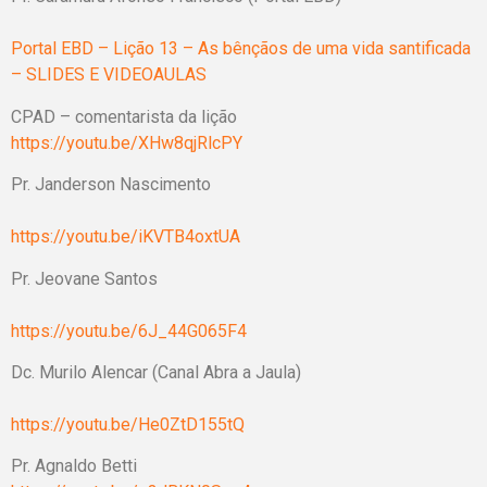
Portal EBD – Lição 13 – As bênçãos de uma vida santificada
– SLIDES E VIDEOAULAS
CPAD – comentarista da lição
https://youtu.be/XHw8qjRlcPY
Pr. Janderson Nascimento
https://youtu.be/iKVTB4oxtUA
Pr. Jeovane Santos
https://youtu.be/6J_44G065F4
Dc. Murilo Alencar (Canal Abra a Jaula)
https://youtu.be/He0ZtD155tQ
Pr. Agnaldo Betti