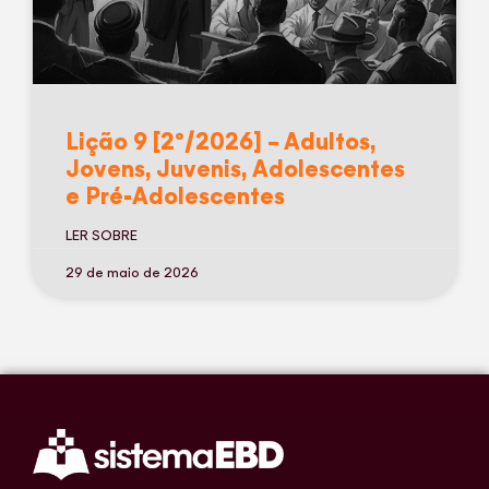
Lição 9 [2º/2026] – Adultos,
Jovens, Juvenis, Adolescentes
e Pré-Adolescentes
LER SOBRE
29 de maio de 2026