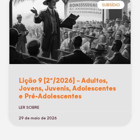
SUBSÍDIO
Lição 9 [2º/2026] – Adultos,
Jovens, Juvenis, Adolescentes
e Pré-Adolescentes
LER SOBRE
29 de maio de 2026