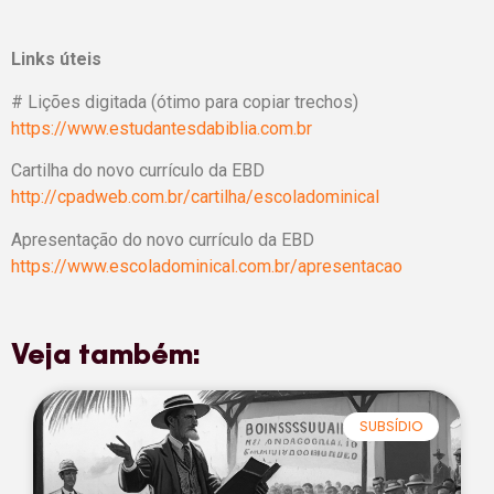
Links úteis
# Lições digitada (ótimo para copiar trechos)
https://www.estudantesdabiblia.com.br
Cartilha do novo currículo da EBD
http://cpadweb.com.br/cartilha/escoladominical
Apresentação do novo currículo da EBD
https://www.escoladominical.com.br/apresentacao
Veja também:
SUBSÍDIO