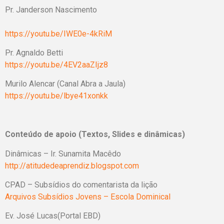
Pr. Janderson Nascimento
https://youtu.be/IWE0e-4kRiM
Pr. Agnaldo Betti
https://youtu.be/4EV2aaZIjz8
Murilo Alencar (Canal Abra a Jaula)
https://youtu.be/lbye41xonkk
Conteúdo de apoio (Textos, Slides e dinâmicas)
Dinâmicas – Ir. Sunamita Macêdo
http://atitudedeaprendiz.blogspot.com
CPAD – Subsídios do comentarista da lição
Arquivos Subsídios Jovens – Escola Dominical
Ev. José Lucas(Portal EBD)