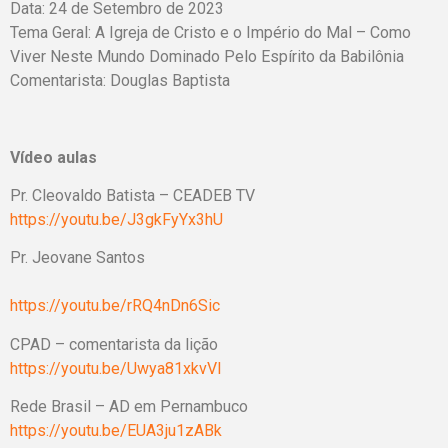
Data: 24 de Setembro de 2023
Tema Geral: A Igreja de Cristo e o Império do Mal – Como
Viver Neste Mundo Dominado Pelo Espírito da Babilônia
Comentarista: Douglas Baptista
Vídeo aulas
Pr. Cleovaldo Batista – CEADEB TV
https://youtu.be/J3gkFyYx3hU
Pr. Jeovane Santos
https://youtu.be/rRQ4nDn6Sic
CPAD – comentarista da lição
https://youtu.be/Uwya81xkvVI
Rede Brasil – AD em Pernambuco
https://youtu.be/EUA3ju1zABk