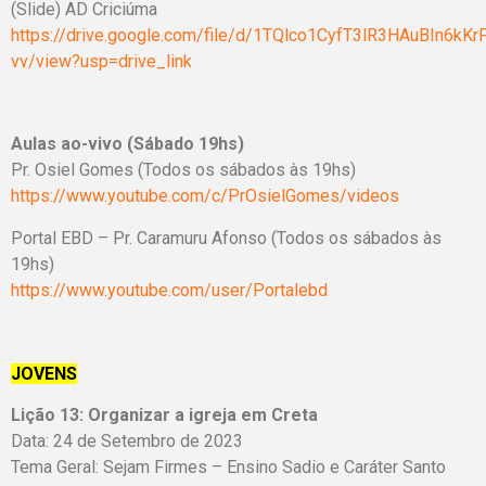
(Slide) AD Criciúma
https://drive.google.com/file/d/1TQlco1CyfT3lR3HAuBIn6kKr
vv/view?usp=drive_link
Aulas ao-vivo (Sábado 19hs)
Pr. Osiel Gomes (Todos os sábados às 19hs)
https://www.youtube.com/c/PrOsielGomes/videos
Portal EBD – Pr. Caramuru Afonso (Todos os sábados às
19hs)
https://www.youtube.com/user/Portalebd
JOVENS
Lição 13: Organizar a igreja em Creta
Data: 24 de Setembro de 2023
Tema Geral: Sejam Firmes – Ensino Sadio e Caráter Santo