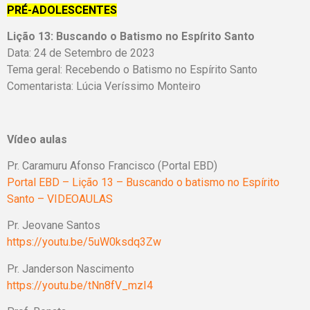
PRÉ-ADOLESCENTES
Lição 13: Buscando o Batismo no Espírito Santo
Data: 24 de Setembro de 2023
Tema geral: Recebendo o Batismo no Espírito Santo
Comentarista: Lúcia Veríssimo Monteiro
Vídeo aulas
Pr. Caramuru Afonso Francisco (Portal EBD)
Portal EBD – Lição 13 – Buscando o batismo no Espírito
Santo – VIDEOAULAS
Pr. Jeovane Santos
https://youtu.be/5uW0ksdq3Zw
Pr. Janderson Nascimento
https://youtu.be/tNn8fV_mzI4