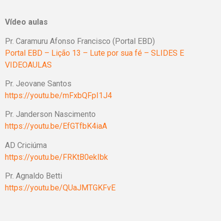
Vídeo aulas
Pr. Caramuru Afonso Francisco (Portal EBD)
Portal EBD – Lição 13 – Lute por sua fé – SLIDES E
VIDEOAULAS
Pr. Jeovane Santos
https://youtu.be/mFxbQFpI1J4
Pr. Janderson Nascimento
https://youtu.be/EfGTfbK4iaA
AD Criciúma
https://youtu.be/FRKtB0ekIbk
Pr. Agnaldo Betti
https://youtu.be/QUaJMTGKFvE