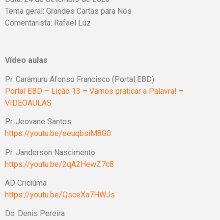
Tema geral: Grandes Cartas para Nós
Comentarista: Rafael Luz
Vídeo aulas
Pr. Caramuru Afonso Francisco (Portal EBD)
Portal EBD – Lição 13 – Vamos praticar a Palavra! –
VIDEOAULAS
Pr. Jeovane Santos
https://youtu.be/eeuqbsiM8G0
Pr. Janderson Nascimento
https://youtu.be/2qA2HewZ7c8
AD Criciúma
https://youtu.be/QsceXa7HWJs
Dc. Denis Pereira