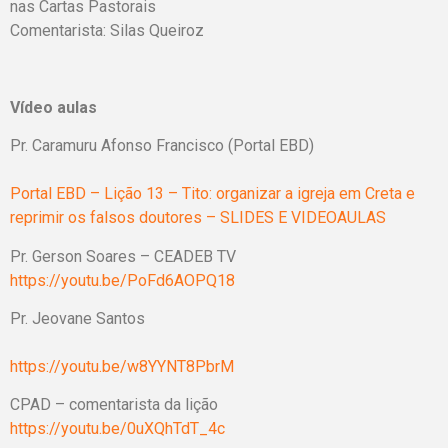
nas Cartas Pastorais
Comentarista: Silas Queiroz
Vídeo aulas
Pr. Caramuru Afonso Francisco (Portal EBD)
Portal EBD – Lição 13 – Tito: organizar a igreja em Creta e
reprimir os falsos doutores – SLIDES E VIDEOAULAS
Pr. Gerson Soares – CEADEB TV
https://youtu.be/PoFd6AOPQ18
Pr. Jeovane Santos
https://youtu.be/w8YYNT8PbrM
CPAD – comentarista da lição
https://youtu.be/0uXQhTdT_4c