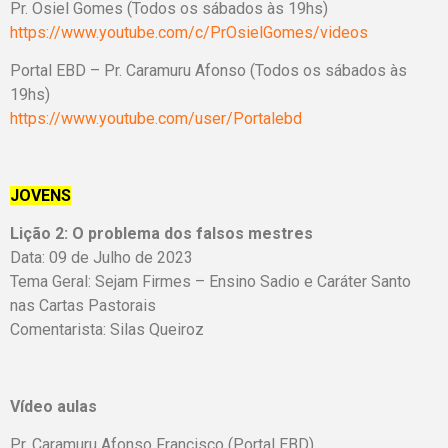
Pr. Osiel Gomes (Todos os sábados às 19hs)
https://www.youtube.com/c/PrOsielGomes/videos
Portal EBD – Pr. Caramuru Afonso (Todos os sábados às
19hs)
https://www.youtube.com/user/Portalebd
JOVENS
Lição 2: O problema dos falsos mestres
Data: 09 de Julho de 2023
Tema Geral: Sejam Firmes – Ensino Sadio e Caráter Santo
nas Cartas Pastorais
Comentarista: Silas Queiroz
Vídeo aulas
Pr. Caramuru Afonso Francisco (Portal EBD)