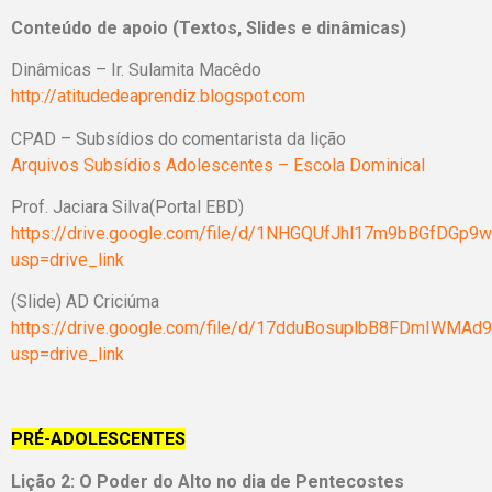
Conteúdo de apoio (Textos, Slides e dinâmicas)
Dinâmicas – Ir. Sulamita Macêdo
http://atitudedeaprendiz.blogspot.com
CPAD – Subsídios do comentarista da lição
Arquivos Subsídios Adolescentes – Escola Dominical
Prof. Jaciara Silva(Portal EBD)
https://drive.google.com/file/d/1NHGQUfJhl17m9bBGfDGp
usp=drive_link
(Slide) AD Criciúma
https://drive.google.com/file/d/17dduBosuplbB8FDmIWMA
usp=drive_link
PRÉ-ADOLESCENTES
Lição 2: O Poder do Alto no dia de Pentecostes