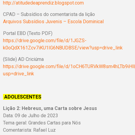
http://atitudedeaprendiz.blogspot.com
CPAD – Subsídios do comentarista da lição
Arquivos Subsídios Juvenis – Escola Dominical
Portal EBD (Texto PDF)
https://drive.google.com/file/d/1JGZS-
k0oQdX161Zcv7iKU1IG6NBUDBSE/view?usp=drive_link
(Slide) AD Criciúma
https://drive.google.com/file/d/1oCH6TURVkW8sm4hLTb9iH
usp=drive_link
ADOLESCENTES
Lição 2: Hebreus, uma Carta sobre Jesus
Data: 09 de Julho de 2023
Tema geral: Grandes Cartas para Nós
Comentarista: Rafael Luz