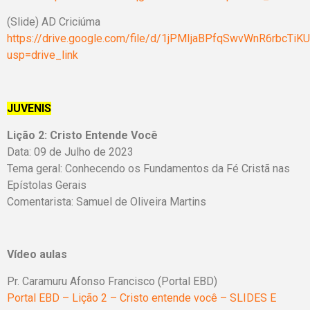
(Slide) AD Criciúma
https://drive.google.com/file/d/1jPMIjaBPfqSwvWnR6rbcTiK
usp=drive_link
JUVENIS
Lição 2: Cristo Entende Você
Data: 09 de Julho de 2023
Tema geral: Conhecendo os Fundamentos da Fé Cristã nas
Epístolas Gerais
Comentarista: Samuel de Oliveira Martins
Vídeo aulas
Pr. Caramuru Afonso Francisco (Portal EBD)
Portal EBD – Lição 2 – Cristo entende você – SLIDES E