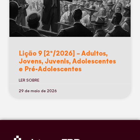
Lição 9 [2º/2026] – Adultos,
Jovens, Juvenis, Adolescentes
e Pré-Adolescentes
LER SOBRE
29 de maio de 2026