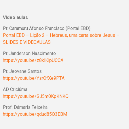
Vídeo aulas
Pr. Caramuru Afonso Francisco (Portal EBD)
Portal EBD – Lição 2 – Hebreus, uma carta sobre Jesus –
SLIDES E VIDEOAULAS
Pr. Janderson Nascimento
https://youtu.be/z8klKlpUCCA
Pr. Jeovane Santos
https://youtu.be/YsrOfXe9PTA
AD Criciúma
https://youtu.be/SJ5m0KpKNKQ
Prof. Dâmaris Teixeira
https://youtu.be/qdud85Q3EBM