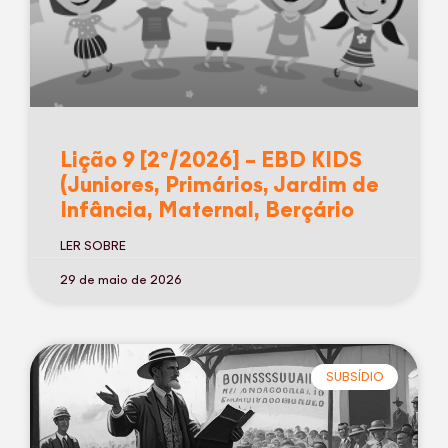
Lição 9 [2º/2026] – EBD KIDS
(Juniores, Primários, Jardim de
Infância, Maternal, Berçário
LER SOBRE
29 de maio de 2026
SUBSÍDIO