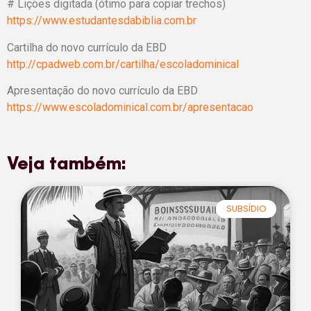
# Lições digitada (ótimo para copiar trechos)
https://www.estudantesdabiblia.com.br
Cartilha do novo currículo da EBD
http://cpadweb.com.br/cartilha/escoladominical
Apresentação do novo currículo da EBD
https://www.escoladominical.com.br/apresentacao
Veja também:
SUBSÍDIO