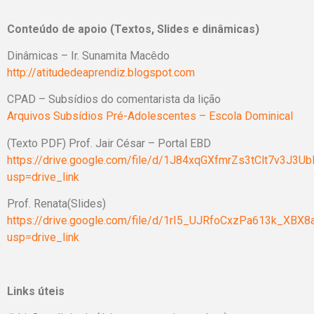
Conteúdo de apoio (Textos, Slides e dinâmicas)
Dinâmicas – Ir. Sunamita Macêdo
http://atitudedeaprendiz.blogspot.com
CPAD – Subsídios do comentarista da lição
Arquivos Subsídios Pré-Adolescentes – Escola Dominical
(Texto PDF) Prof. Jair César – Portal EBD
https://drive.google.com/file/d/1J84xqGXfmrZs3tClt7v3J3U
usp=drive_link
Prof. Renata(Slides)
https://drive.google.com/file/d/1rI5_UJRfoCxzPa613k_XBX
usp=drive_link
Links úteis