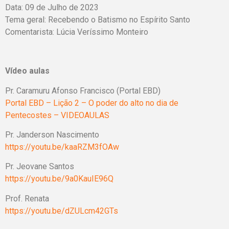
Data: 09 de Julho de 2023
Tema geral: Recebendo o Batismo no Espírito Santo
Comentarista: Lúcia Veríssimo Monteiro
Vídeo aulas
Pr. Caramuru Afonso Francisco (Portal EBD)
Portal EBD – Lição 2 – O poder do alto no dia de
Pentecostes – VIDEOAULAS
Pr. Janderson Nascimento
https://youtu.be/kaaRZM3fOAw
Pr. Jeovane Santos
https://youtu.be/9a0KauIE96Q
Prof. Renata
https://youtu.be/dZULcm42GTs