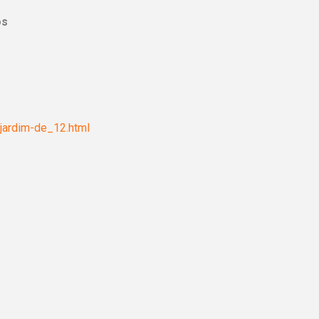
os
jardim-de_12.html