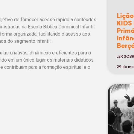
Lição
bjetivo de fornecer acesso rápido a conteúdos
KIDS 
istradas na Escola Bíblica Dominical Infantil.
Primá
 forma organizada, facilitando o acesso aos
Infân
os do segmento infantil.
Berçá
as criativas, dinâmicas e eficientes para o
LER SOB
ndo em um único lugar os materiais didáticos,
e contribuam para a formação espiritual e o
29 de ma