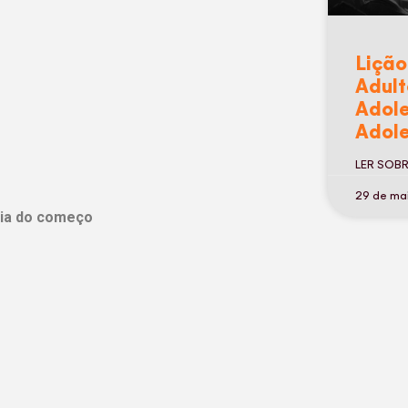
Lição
Adult
Adole
Adole
LER SOB
29 de ma
ria do começo