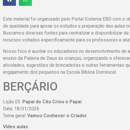
Este material foi organizado pelo Portal Sistema EBD com o o
de qualidade para apoiar os estudos e preparação das aulas min
Buscamos diversas fontes para centralizar e disponibilizar de
recursos voltados especificamente para os professores e alun
Nosso foco é auxiliar os educadores no desenvolvimento de aul
ensino da Palavra de Deus às crianças, organizando e oferece
atividades, sugestões de brincadeiras e outras ferramentas qu
engajamento dos pequenos na Escola Bíblica Dominical.
BERÇÁRIO
Lição 03:
Papai do Céu Criou o Papai
Data: 18/01/2026
Tema geral:
Vamos Conhecer o Criador
Vídeo aulas