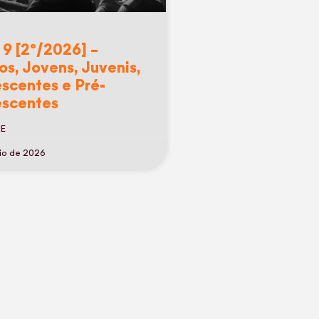
 9 [2º/2026] –
os, Jovens, Juvenis,
scentes e Pré-
scentes
RE
io de 2026