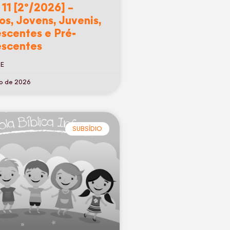
 11 [2º/2026] –
os, Jovens, Juvenis,
scentes e Pré-
scentes
RE
ho de 2026
SUBSÍDIO