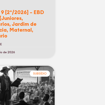
 9 [2º/2026] – EBD
(Juniores,
rios, Jardim de
cia, Maternal,
rio
RE
io de 2026
SUBSÍDIO