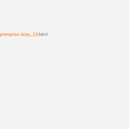
primarios-licao_24.
html