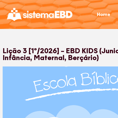
Home
Lição 3 [1º/2026] – EBD KIDS (Juni
Infância, Maternal, Berçário)