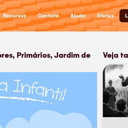
Recursos
Contato
Ajuda
Status
L
ores, Primários, Jardim de
Veja t