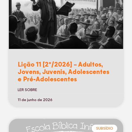
Lição 11 [2º/2026] – Adultos,
Jovens, Juvenis, Adolescentes
e Pré-Adolescentes
LER SOBRE
11 de junho de 2026
SUBSÍDIO