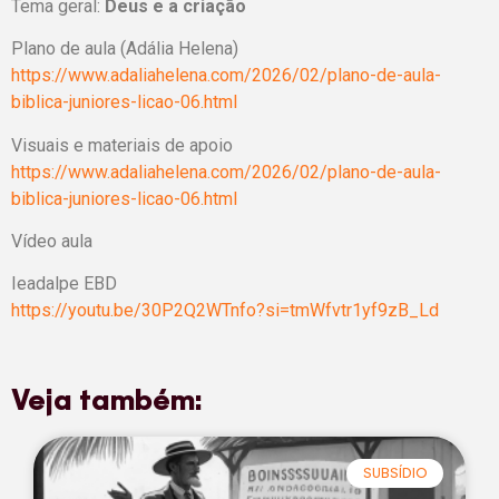
Tema geral:
Deus e a criação
Plano de aula (Adália Helena)
https://www.adaliahelena.com/2026/02/plano-de-aula-
biblica-juniores-licao-06.html
Visuais e materiais de apoio
https://www.adaliahelena.com/2026/02/plano-de-aula-
biblica-juniores-licao-06.html
Vídeo aula
Ieadalpe EBD
https://youtu.be/30P2Q2WTnfo?si=tmWfvtr1yf9zB_Ld
Veja também:
SUBSÍDIO