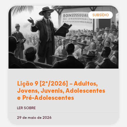
SUBSÍDIO
Lição 9 [2º/2026] – Adultos,
Jovens, Juvenis, Adolescentes
e Pré-Adolescentes
LER SOBRE
29 de maio de 2026