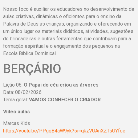
Nosso foco é auxiliar os educadores no desenvolvimento de
aulas criativas, dinâmicas e eficientes para o ensino da
Palavra de Deus às crianças, organizando e oferecendo em
um único lugar os materiais didáticos, atividades, sugestões
de brincadeiras e outras ferramentas que contribuam para a
formação espiritual e o engajamento dos pequenos na
Escola Bíblica Dominical.
BERÇÁRIO
Lição 06:
O Papai do céu criou as árvores
Data: 08/02/2026
Tema geral:
VAMOS CONHECER O CRIADOR
Vídeo aulas
Marcas Kids
https://youtu.be/PPgqB4aW9yk?si=qkzVUAnXZTsUYfoe