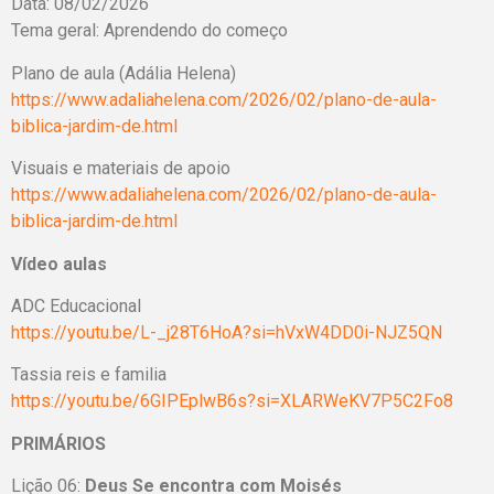
Data: 08/02/2026
Tema geral: Aprendendo do começo
Plano de aula (Adália Helena)
https://www.adaliahelena.com/2026/02/plano-de-aula-
biblica-jardim-de.html
Visuais e materiais de apoio
https://www.adaliahelena.com/2026/02/plano-de-aula-
biblica-jardim-de.html
Vídeo aulas
ADC Educacional
https://youtu.be/L-_j28T6HoA?si=hVxW4DD0i-NJZ5QN
Tassia reis e familia
https://youtu.be/6GIPEplwB6s?si=XLARWeKV7P5C2Fo8
PRIMÁRIOS
Lição 06:
Deus Se encontra com Moisés