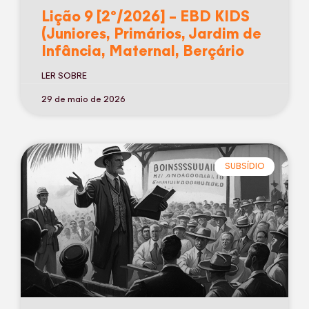
Lição 9 [2º/2026] – EBD KIDS
(Juniores, Primários, Jardim de
Infância, Maternal, Berçário
LER SOBRE
29 de maio de 2026
SUBSÍDIO