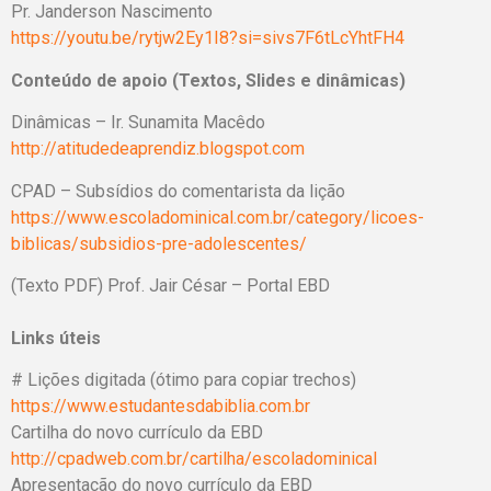
Pr. Janderson Nascimento
https://youtu.be/rytjw2Ey1I8?si=sivs7F6tLcYhtFH4
Conteúdo de apoio (Textos, Slides e dinâmicas)
Dinâmicas – Ir. Sunamita Macêdo
http://atitudedeaprendiz.blogspot.com
CPAD – Subsídios do comentarista da lição
https://www.escoladominical.com.br/category/licoes-
biblicas/subsidios-pre-adolescentes/
(Texto PDF) Prof. Jair César – Portal EBD
Links úteis
# Lições digitada (ótimo para copiar trechos)
https://www.estudantesdabiblia.com.br
Cartilha do novo currículo da EBD
http://cpadweb.com.br/cartilha/escoladominical
Apresentação do novo currículo da EBD