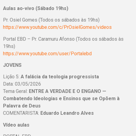
Aulas ao-vivo (Sábado 19hs)
Pr. Osiel Gomes (Todos os sábados às 19hs)
https://www.youtube.com/c/PrOsielGomes/videos
Portal EBD – Pr. Caramuru Afonso (Todos os sábados às
19hs)
https://www.youtube.com/user/Portalebd
JOVENS
Lição 5:
A falácia da teologia progressista
Data: 03/05/2026
Tema Geral:
ENTRE A VERDADE E O ENGANO —
Combatendo Ideologias e Ensinos que se Opõem à
Palavra de Deus
COMENTARISTA:
Eduardo Leandro Alves
Vídeo aulas