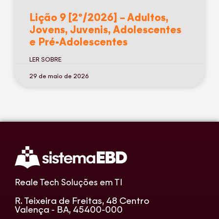
Lição 9 [2º/2026] – Adultos,
Jovens, Juvenis, Adolescentes
e Pré-Adolescentes
LER SOBRE
29 de maio de 2026
Reale Tech Soluções em TI
R. Teixeira de Freitas, 48 Centro
Valença - BA, 45400-000