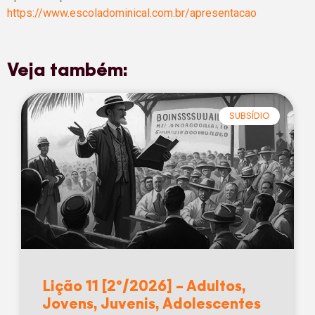
https://www.escoladominical.com.br/apresentacao
Veja também:
SUBSÍDIO
Lição 11 [2º/2026] – Adultos,
Jovens, Juvenis, Adolescentes