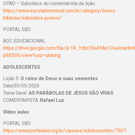
CPAD – Subsídios do comentarista da lição
https://www.escoladominical.com.br/category/licoes-
biblicas/subsidios-juvenis/
PORTAL EBD
ADC EDUCACIONAL
https://drive.google.com/file/d/1R_Yzbr39iuFMa1iTxelolaHm
p9X5GS/view?usp=sharing
ADOLESCENTES
Lição 5:
O reino de Deus e suas sementes
Data:03/05/2026
Tema Geral:
AS PARÁBOLAS DE JESUS SÃO VIVAS
COMENTARISTA:
Rafael Luz
Vídeo aulas
PORTAL EBD
https://www.portalebd.org.br/classes/adolescentes/7507-