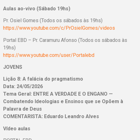
Aulas ao-vivo (Sábado 19hs)
Pr. Osiel Gomes (Todos os sábados às 19hs)
https://www.youtube.com/c/PrOsielGomes/videos
Portal EBD – Pr. Caramuru Afonso (Todos os sábados às
19hs)
https://www.youtube.com/user/Portalebd
JOVENS
Lição 8: A falácia do pragmatismo
Data: 24/05/2026
Tema Geral: ENTRE A VERDADE E O ENGANO —
Combatendo Ideologias e Ensinos que se Opõem à
Palavra de Deus
COMENTARISTA: Eduardo Leandro Alves
Vídeo aulas