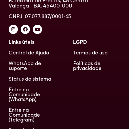
R. Teixeira de Freitas, 48 Centro
Valença - BA, 45400-000
CNPJ: 07.077.887/0001-65
Links úteis
LGPD
Central de Ajuda
Termos de uso
WhatsApp de
Políticas de
suporte
privacidade
Status do sistema
Entre na
Comunidade
(WhatsApp)
Entre na
Comunidade
(Telegram)