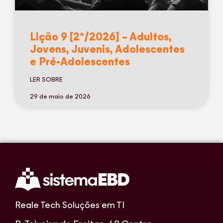
Lição 9 [2º/2026] – Adultos,
Jovens, Juvenis, Adolescentes
e Pré-Adolescentes
LER SOBRE
29 de maio de 2026
Reale Tech Soluções em TI