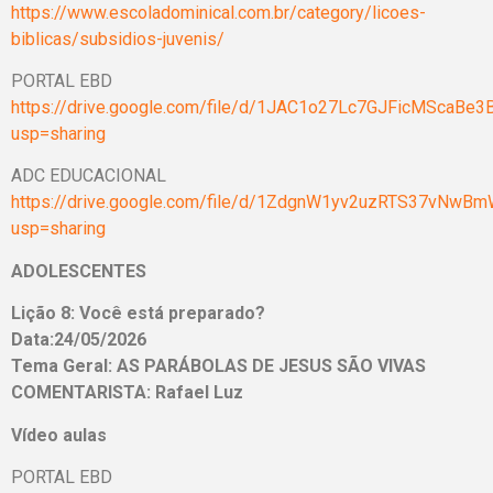
https://www.escoladominical.com.br/category/licoes-
biblicas/subsidios-juvenis/
PORTAL EBD
https://drive.google.com/file/d/1JAC1o27Lc7GJFicMScaBe3
usp=sharing
ADC EDUCACIONAL
https://drive.google.com/file/d/1ZdgnW1yv2uzRTS37vNw
usp=sharing
ADOLESCENTES
Lição 8: Você está preparado?
Data:24/05/2026
Tema Geral: AS PARÁBOLAS DE JESUS SÃO VIVAS
COMENTARISTA: Rafael Luz
Vídeo aulas
PORTAL EBD