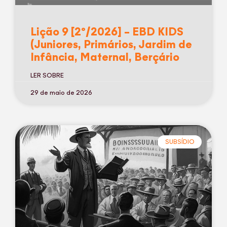
Lição 9 [2º/2026] – EBD KIDS
(Juniores, Primários, Jardim de
Infância, Maternal, Berçário
LER SOBRE
29 de maio de 2026
SUBSÍDIO