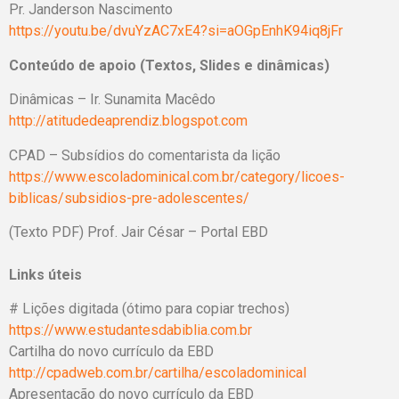
Pr. Janderson Nascimento
https://youtu.be/dvuYzAC7xE4?si=aOGpEnhK94iq8jFr
Conteúdo de apoio (Textos, Slides e dinâmicas)
Dinâmicas – Ir. Sunamita Macêdo
http://atitudedeaprendiz.blogspot.com
CPAD – Subsídios do comentarista da lição
https://www.escoladominical.com.br/category/licoes-
biblicas/subsidios-pre-adolescentes/
(Texto PDF) Prof. Jair César – Portal EBD
Links úteis
# Lições digitada (ótimo para copiar trechos)
https://www.estudantesdabiblia.com.br
Cartilha do novo currículo da EBD
http://cpadweb.com.br/cartilha/escoladominical
Apresentação do novo currículo da EBD