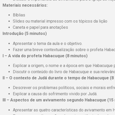
Materiais necessários:
Bíblias
Slides ou material impresso com os tópicos da lição
Caneta e papel para anotações
Introdução (5 minutos)
Apresentar o tema da aula e o objetivo.
Fazer uma breve contextualização sobre o profeta Haba
I – A vida do profeta Habacuque (8 minutos)
Explicar a origem, o nome e a época em que Habacuque p
Discutir o conteúdo do livro de Habacuque e sua relevânc
II – O contexto de Judá durante o tempo de Habacuque (8
Descrever os problemas políticos, sociais e morais enfr
Explicar a causa do sofrimento vivido por Judá.
III – Aspectos de um avivamento segundo Habacuque (15
Apresentar as quatro características do avivamento em 