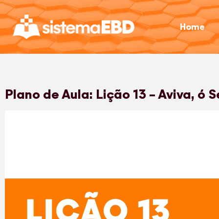
Home
Plano de Aula: Lição 13 – Aviva, ó S