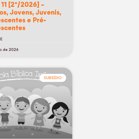
 11 [2º/2026] –
os, Jovens, Juvenis,
scentes e Pré-
scentes
RE
ho de 2026
SUBSÍDIO