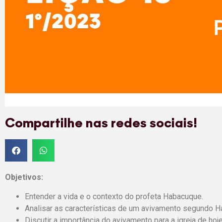
Compartilhe nas redes sociais!
Objetivos:
Entender a vida e o contexto do profeta Habacuque.
Analisar as características de um avivamento segundo 
Discutir a importância do avivamento para a igreja de hoje