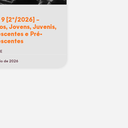
 9 [2º/2026] –
os, Jovens, Juvenis,
scentes e Pré-
scentes
RE
io de 2026