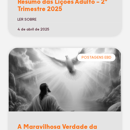
Resumo das Lições Adulto – 2º
Trimestre 2025
LER SOBRE
4 de abril de 2025
POSTAGENS EBD
A Maravilhosa Verdade da