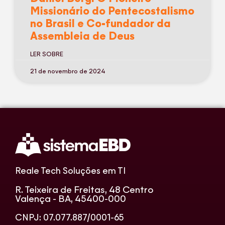
Missionário do Pentecostalismo
no Brasil e Co-fundador da
Assembleia de Deus
LER SOBRE
21 de novembro de 2024
Reale Tech Soluções em TI
R. Teixeira de Freitas, 48 Centro
Valença - BA, 45400-000
CNPJ: 07.077.887/0001-65