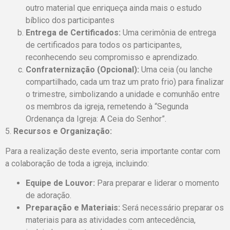
outro material que enriqueça ainda mais o estudo
bíblico dos participantes
Entrega de Certificados:
Uma cerimônia de entrega
de certificados para todos os participantes,
reconhecendo seu compromisso e aprendizado.
Confraternização (Opcional):
Uma ceia (ou lanche
compartilhado, cada um traz um prato frio) para finalizar
o trimestre, simbolizando a unidade e comunhão entre
os membros da igreja, remetendo à “Segunda
Ordenança da Igreja: A Ceia do Senhor”.
5.
Recursos e Organização:
Para a realização deste evento, seria importante contar com
a colaboração de toda a igreja, incluindo:
Equipe de Louvor:
Para preparar e liderar o momento
de adoração.
Preparação e Materiais:
Será necessário preparar os
materiais para as atividades com antecedência,