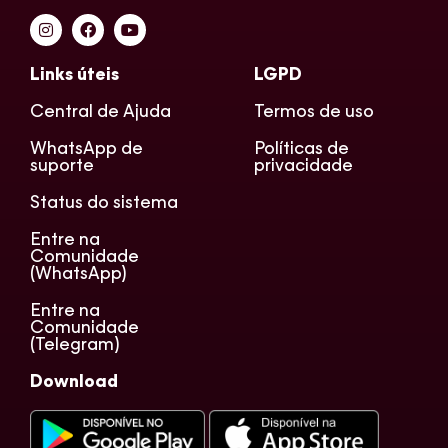
Links úteis
LGPD
Central de Ajuda
Termos de uso
WhatsApp de
Políticas de
suporte
privacidade
Status do sistema
Entre na
Comunidade
(WhatsApp)
Entre na
Comunidade
(Telegram)
Download