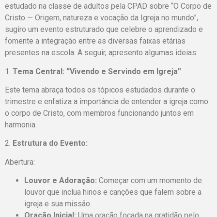
estudado na classe de adultos pela CPAD sobre “O Corpo de
Cristo — Origem, natureza e vocação da Igreja no mundo”,
sugiro um evento estruturado que celebre o aprendizado e
fomente a integração entre as diversas faixas etárias
presentes na escola. A seguir, apresento algumas ideias:
1.
Tema Central: “Vivendo e Servindo em Igreja”
Este tema abraça todos os tópicos estudados durante o
trimestre e enfatiza a importância de entender a igreja como
o corpo de Cristo, com membros funcionando juntos em
harmonia.
2.
Estrutura do Evento:
Abertura:
Louvor e Adoração:
Começar com um momento de
louvor que inclua hinos e canções que falem sobre a
igreja e sua missão.
Oração Inicial:
Uma oração focada na gratidão pelo