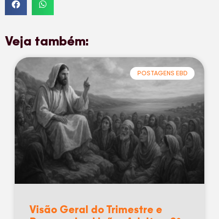
Veja também:
POSTAGENS EBD
Visão Geral do Trimestre e