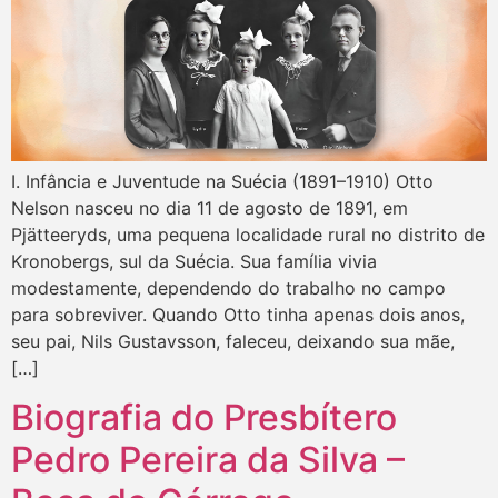
I. Infância e Juventude na Suécia (1891–1910) Otto
Nelson nasceu no dia 11 de agosto de 1891, em
Pjätteeryds, uma pequena localidade rural no distrito de
Kronobergs, sul da Suécia. Sua família vivia
modestamente, dependendo do trabalho no campo
para sobreviver. Quando Otto tinha apenas dois anos,
seu pai, Nils Gustavsson, faleceu, deixando sua mãe,
[…]
Biografia do Presbítero
Pedro Pereira da Silva –