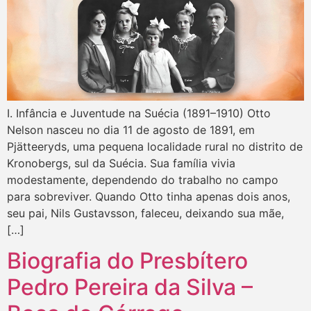
I. Infância e Juventude na Suécia (1891–1910) Otto
Nelson nasceu no dia 11 de agosto de 1891, em
Pjätteeryds, uma pequena localidade rural no distrito de
Kronobergs, sul da Suécia. Sua família vivia
modestamente, dependendo do trabalho no campo
para sobreviver. Quando Otto tinha apenas dois anos,
seu pai, Nils Gustavsson, faleceu, deixando sua mãe,
[…]
Biografia do Presbítero
Pedro Pereira da Silva –