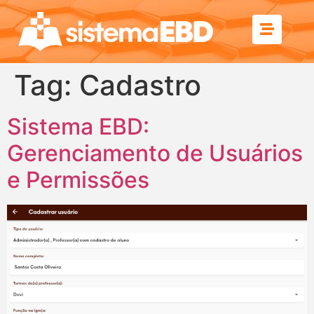
Tag:
Cadastro
Sistema EBD:
Gerenciamento de Usuários
e Permissões